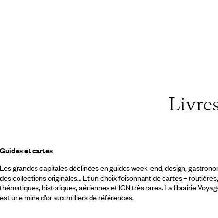
Livres
Guides et cartes
Les grandes capitales déclinées en guides week-end, design, gastronom
des collections originales… Et un choix foisonnant de cartes – routières,
thématiques, historiques, aériennes et IGN très rares. La librairie Voya
est une mine d’or aux milliers de références.