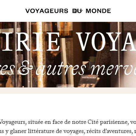
IRIE VOY
es & autres merve
Voyageurs, située en face de notre Cité parisienne, vo
s y glaner littérature de voyages, récits d’aventures,