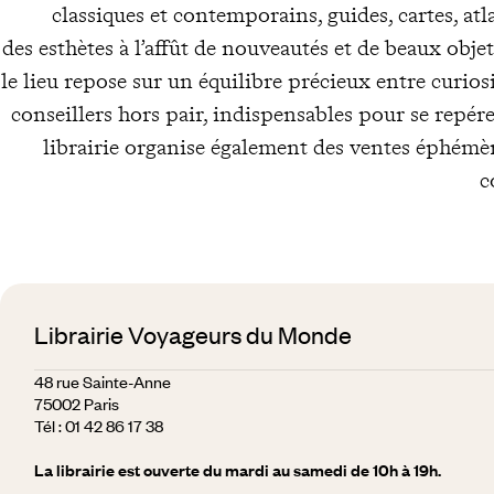
classiques et contemporains, guides, cartes, atl
des esthètes à l’affût de nouveautés et de beaux objets
le lieu repose sur un équilibre précieux entre curiosi
conseillers hors pair, indispensables pour se repérer
librairie organise également des ventes éphémèr
c
Librairie Voyageurs du Monde
48 rue Sainte-Anne
75002 Paris
Tél :
01 42 86 17 38
La librairie est ouverte du mardi au samedi de 10h à 19h.