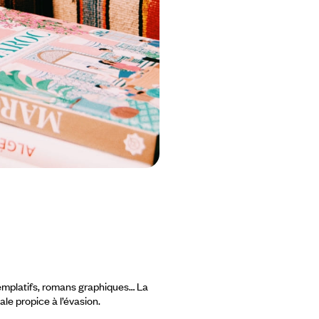
emplatifs, romans graphiques… La
le propice à l’évasion.