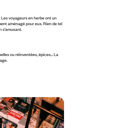
er ! Les voyageurs en herbe ont un
ement aménagé pour eux. Rien de tel
en s’amusant.
nnelles ou réinventées, épices… La
yage.