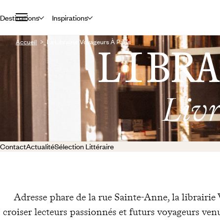
Destinations
Inspirations
Accueil
La Librairie Voyageurs À Paris
LIBRA
Livr
Contact
Actualité
Sélection Littéraire
Adresse phare de la rue Sainte-Anne, la librairie 
croiser lecteurs passionnés et futurs voyageurs venu