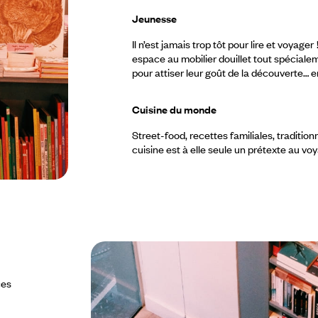
Jeunesse
Il n’est jamais trop tôt pour lire et voyag
espace au mobilier douillet tout spécial
pour attiser leur goût de la découverte… 
Cuisine du monde
Street-food, recettes familiales, traditio
cuisine est à elle seule un prétexte au vo
ces