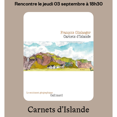
Rencontre le jeudi 03 septembre à 18h30
Carnets d’Islande