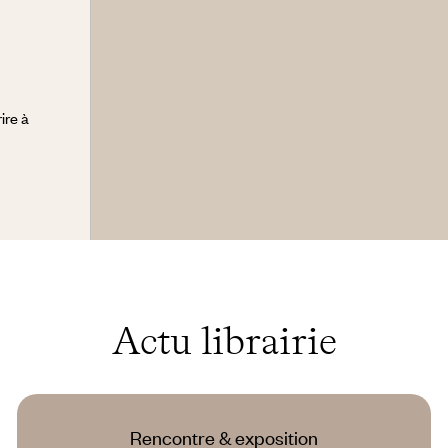
ire à
Actu librairie
Rencontre & exposition