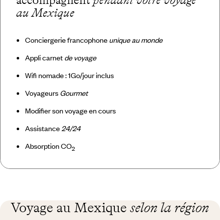
au Mexique
Conciergerie francophone
unique au monde
Appli carnet
de voyage
Wifi nomade : 1Go/jour inclus
Voyageurs
Gourmet
Modifier son voyage en cours
Assistance
24/24
Absorption CO
2
Voyage au Mexique
selon la région