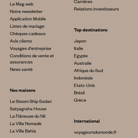
Carrières
Le Mag web
Relations investisseurs
Notre newsletter
Application Mobile
Listes de mariage
Top destinations
Chèques cadeaux
Avis clients
Japon
Voyages d'entreprise
Italie
Conditions de vente et
Egypte
assurances
Australie
News santé
Afrique du Sud
Indonésie
Etats-Unis
Nos maisons
Brésil
Grèce
Le Steam Ship Sudan
Satyagraha House
La Flâneuse du Nil
International
La Villa Nomade
La Villa Bahia
voyageursdumonde.fr