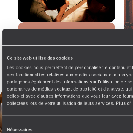
Guide Pratique
Quand partir au
Mexique ?
Ce site web utilise des cookies
Les cookies nous permettent de personnaliser le contenu et l
des fonctionnalités relatives aux médias sociaux et d'analyse
partageons également des informations sur l'utilisation de no
partenaires de médias sociaux, de publicité et d'analyse, qu
celles-ci avec d'autres informations que vous leur avez fourni
collectées lors de votre utilisation de leurs services.
Plus d'
Sélection
Nécessaires
du