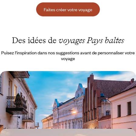
Faites créer votre voyage
Des idées de
voyages Pays baltes
Puisez l’inspiration dans nos suggestions avant de personnaliser votre
voyage
Quelques jours à Vilnius - Héritage artistique &
renouveau alternatif
Trois jours pleins dédiés aux arts et séductions de l’une des capitales
les plus stimulantes d’Europe
4 jours, de 1200 à 1500 €