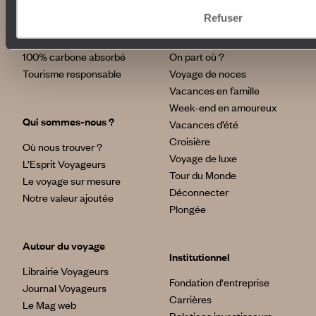
Refuser
Nos engagements
Idées voyages
100% carbone absorbé
On part où ?
Tourisme responsable
Voyage de noces
Vacances en famille
Week-end en amoureux
Qui sommes-nous ?
Vacances d’été
Croisière
Où nous trouver ?
Voyage de luxe
L’Esprit Voyageurs
Tour du Monde
Le voyage sur mesure
Déconnecter
Notre valeur ajoutée
Plongée
Autour du voyage
Institutionnel
Librairie Voyageurs
Fondation d'entreprise
Journal Voyageurs
Carrières
Le Mag web