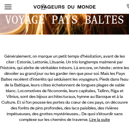
VOYAGE PAYS BALTES
Généralement, on marque un petit temps d’hésitation, avant de les
citer : Estonie, Lettonie, Lituanie. Un trio longtemps malmené par
l’histoire, qui abrite de véritables trésors. Là encore, on hésite ; entre les
dévoiler au grand jour ou les garder rien que pour soi. Mais les Pays
Baltes recèlent d’interêts qui séduisent les voyageurs. Pieds dans l’eau
de la Baltique, leurs côtes échelonnent de longues plages de sable
blanc. Locomotives de l’économie, leurs capitales, Tallinn, Riga et
Vilnius, sont des bijoux architecturaux, hymne au Baroque et à la
Culture. Et si l’on pousse les portes du cœur de ces pays,
on découvre
des forêts de pins profondes, des lacs paisibles, des rivières
impétueuses, des grottes mystérieuses... De quoi s’étourdir sans
complexe sur les chemins de traverse.
Lire la suite