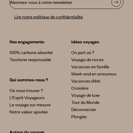
Abonnez-vous à notre newsletter
Lire notre politique de confidentialité
Nos engagements
Idées voyages
100% carbone absorbé
On part où ?
Tourisme responsable
Voyage de noces
Vacances en famille
Week-end en amoureux
Qui sommes-nous ?
Vacances d’été
Croisière
Où nous trouver ?
Voyage de luxe
L’Esprit Voyageurs
Tour du Monde
Le voyage sur mesure
Déconnecter
Notre valeur ajoutée
Plongée
Autour du voyage