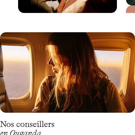
Guide Pratique
Quand partir en
Ouganda ?
Nos conseillers
en Ouganda