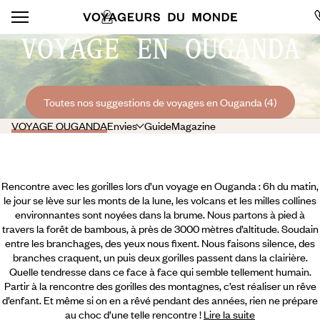
VOYAGE EN OUGANDA
Toutes nos suggestions de voyages en Ouganda (4)
VOYAGE OUGANDA
Envies
Guide
Magazine
Rencontre avec les gorilles lors d’un voyage en Ouganda : 6h du matin,
le jour se lève sur les monts de la lune, les volcans et les milles collines
environnantes sont noyées dans la brume. Nous partons à pied à
travers la forêt de bambous, à près de 3000 mètres d’altitude. Soudain
entre les branchages, des yeux nous fixent. Nous faisons silence, des
branches craquent, un puis deux gorilles passent dans la clairière.
Quelle tendresse dans ce face à face qui semble tellement humain.
Partir à la rencontre des gorilles des montagnes, c’est réaliser un rêve
d’enfant. Et même si on en a rêvé pendant des années,
rien ne prépare
au choc d’une telle rencontre !
Lire la suite