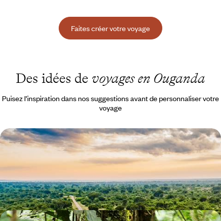
Faites créer votre voyage
Des idées de
voyages en Ouganda
Puisez l’inspiration dans nos suggestions avant de personnaliser votre
voyage
Aventure en Ouganda - Sur les traces des primates
Du lac Victoria aux forêts impénétrables de Bwindi, la rencontre avec
une Afrique méconnue et une nature à grands frissons
9 jours, de 6200 à 8000 €