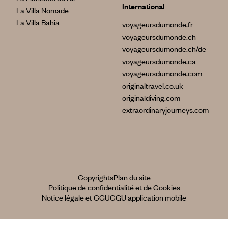
International
La Villa Nomade
La Villa Bahia
voyageursdumonde.fr
voyageursdumonde.ch
voyageursdumonde.ch/de
voyageursdumonde.ca
voyageursdumonde.com
originaltravel.co.uk
originaldiving.com
extraordinaryjourneys.com
Copyrights
Plan du site
Politique de confidentialité et de Cookies
Notice légale et CGU
CGU application mobile