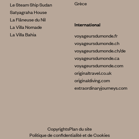
Grèce
Le Steam Ship Sudan
Satyagraha House
La Flâneuse du Nil
International
La Villa Nomade
La Villa Bahia
voyageursdumonde.fr
voyageursdumonde.ch
voyageursdumonde.ch/de
voyageursdumonde.ca
voyageursdumonde.com
originaltravel.co.uk
originaldiving.com
extraordinaryjourneys.com
Copyrights
Plan du site
Politique de confidentialité et de Cookies