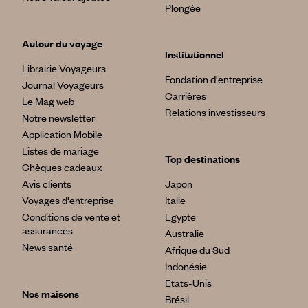
Plongée
Autour du voyage
Institutionnel
Librairie Voyageurs
Fondation d'entreprise
Journal Voyageurs
Carrières
Le Mag web
Relations investisseurs
Notre newsletter
Application Mobile
Listes de mariage
Top destinations
Chèques cadeaux
Avis clients
Japon
Voyages d'entreprise
Italie
Conditions de vente et
Egypte
assurances
Australie
News santé
Afrique du Sud
Indonésie
Etats-Unis
Nos maisons
Brésil