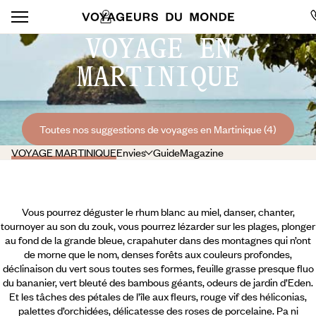
VOYAGE EN
MARTINIQUE
Toutes nos suggestions de voyages en Martinique (4)
VOYAGE MARTINIQUE
Envies
Guide
Magazine
Vous pourrez déguster le rhum blanc au miel, danser, chanter,
tournoyer au son du zouk, vous pourrez lézarder sur les plages, plonger
au fond de la grande bleue, crapahuter dans des montagnes qui n’ont
de morne que le nom, denses forêts aux couleurs profondes,
déclinaison du vert sous toutes ses formes, feuille grasse presque fluo
du bananier, vert bleuté des bambous géants, odeurs de jardin d’Eden.
Et les tâches des pétales de l’île aux fleurs, rouge vif des héliconias,
palettes d’orchidées, délicatesse des roses de porcelaine. Pa ni