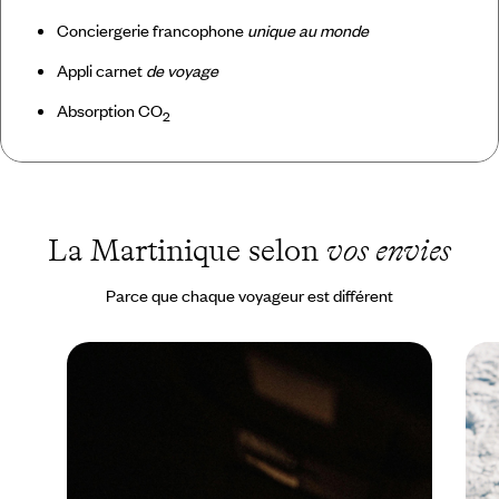
Conciergerie francophone
unique au monde
Appli carnet
de voyage
Absorption CO
2
La Martinique selon
vos envies
Parce que chaque voyageur est différent