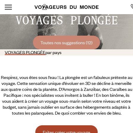
VOYAGES PLONGÉE
Toutes nos suggestions (12)
VOYAGES PLONGÉE
par pays
Respirez, vous êtes sous l’eau ! La plongée est un fabuleux prétexte au
voyage. Cette sensation unique d’évoluer en 3D se décline à merveille
aux quatre coins de la planète. D’Amorgos à Zanzibar, des Caraïbes au
Pacifique : nos spécialistes vous invitent à buller ! En bon binôme, ils
vous aident à créer un voyage sous-marin selon votre niveau et votre
budget, sans jamais oublier en surface des hébergements adaptés à
toutes les palanquées. De quoi combler vos envies de bleu.
Faites créer votre voyage