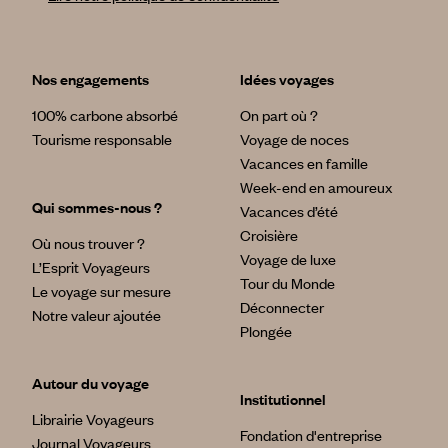
Nos engagements
Idées voyages
100% carbone absorbé
On part où ?
Tourisme responsable
Voyage de noces
Vacances en famille
Week-end en amoureux
Qui sommes-nous ?
Vacances d’été
Croisière
Où nous trouver ?
Voyage de luxe
L’Esprit Voyageurs
Tour du Monde
Le voyage sur mesure
Déconnecter
Notre valeur ajoutée
Plongée
Autour du voyage
Institutionnel
Librairie Voyageurs
Fondation d'entreprise
Journal Voyageurs