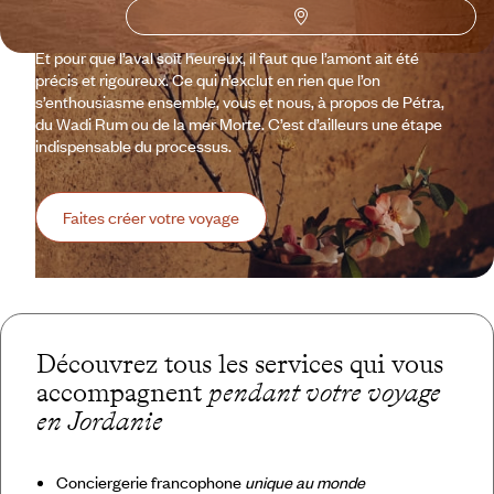
faut s’abstenir momentanément, on s’abstient. L’ambition de
Voyageurs est de vous faire vivre le voyage dont vous rêvez.
Et pour que l’aval soit heureux, il faut que l’amont ait été
précis et rigoureux. Ce qui n’exclut en rien que l’on
s’enthousiasme ensemble, vous et nous, à propos de Pétra,
du Wadi Rum ou de la mer Morte. C’est d’ailleurs une étape
indispensable du processus.
Faites créer votre voyage
Découvrez tous les services qui vous
accompagnent
pendant votre voyage
en Jordanie
Conciergerie francophone
unique au monde