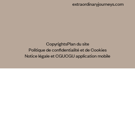
extraordinaryjourneys.com
Copyrights
Plan du site
Politique de confidentialité et de Cookies
Notice légale et CGU
CGU application mobile