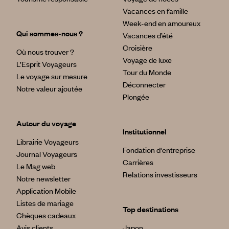
Vacances en famille
Week-end en amoureux
Qui sommes-nous ?
Vacances d’été
Croisière
Où nous trouver ?
Voyage de luxe
L’Esprit Voyageurs
Tour du Monde
Le voyage sur mesure
Déconnecter
Notre valeur ajoutée
Plongée
Autour du voyage
Institutionnel
Librairie Voyageurs
Fondation d'entreprise
Journal Voyageurs
Carrières
Le Mag web
Relations investisseurs
Notre newsletter
Application Mobile
Listes de mariage
Top destinations
Chèques cadeaux
Avis clients
Japon