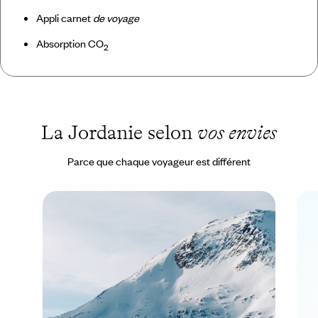
Appli carnet
de voyage
Absorption CO
2
La Jordanie selon
vos envies
Parce que chaque voyageur est différent