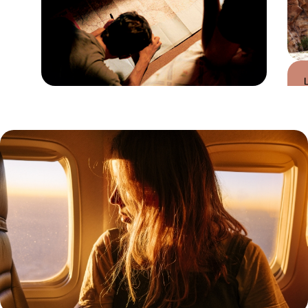
Guide Pratique
Quand partir en
Jordanie ?