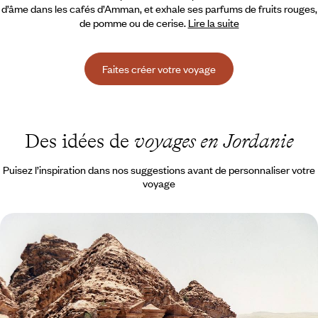
d’âme dans les cafés d’Amman, et exhale ses parfums de fruits rouges,
de pomme ou de cerise.
Lire la suite
Faites créer votre voyage
Des idées de
voyages en Jordanie
Puisez l’inspiration dans nos suggestions avant de personnaliser votre
voyage
De Pétra à la mer Morte - Tête-à-tête en Jordanie
Quelques jours pour vivre la Jordanie de la Bible, des djinns et des
Nabatéens
5 jours, de 2700 à 3700 €