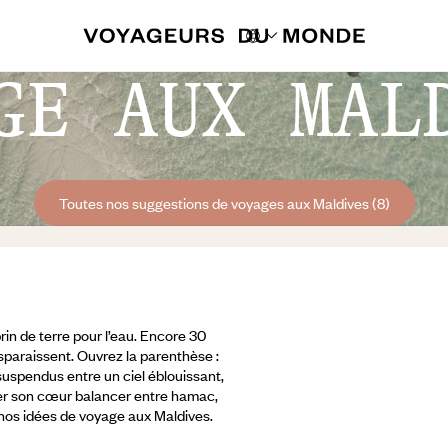
GE AUX MAL
Toutes nos suggestions de voyages aux Maldives (8)
rin de terre pour l’eau. Encore 30
isparaissent. Ouvrez la parenthèse :
 suspendus entre un ciel éblouissant,
ser son cœur balancer entre hamac,
nos idées de voyage aux Maldives.