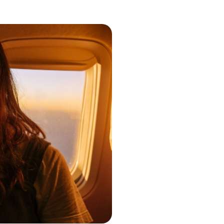
Un grain de corail face au
changement climatique