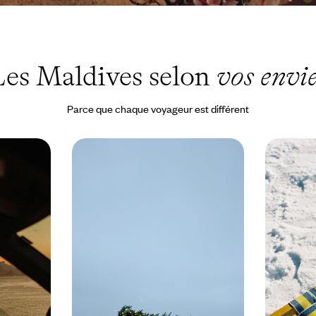
Les Maldives selon
vos envi
Parce que chaque voyageur est différent