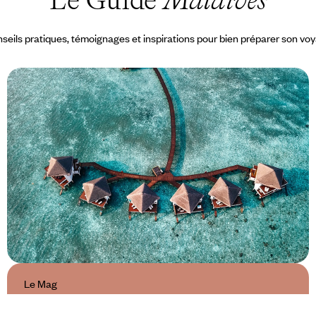
seils pratiques, témoignages et inspirations pour bien préparer son vo
Le Mag
Retraite sur sable chaud, quelle