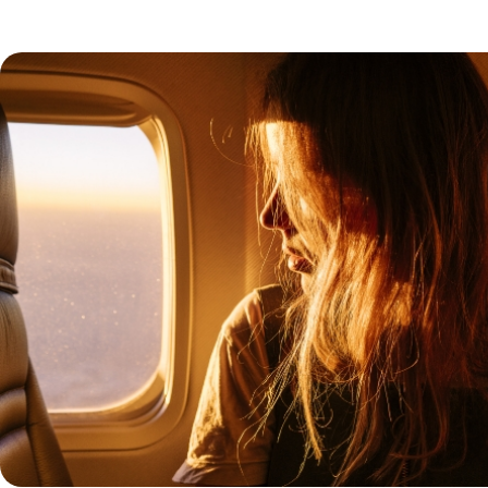
île choisir aux Maldives ?