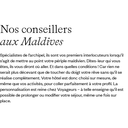
Quand partir aux Maldives ?
Nos conseillers
aux Maldives
Spécialistes de l’archipel, ils sont vos premiers interlocuteurs lorsqu’il
s’agit de mettre au point votre périple maldivien. Dites-leur qui vous
êtes, ils vous diront où aller. Et dans quelles conditions ! Car rien ne
serait plus décevant que de toucher du doigt votre rêve sans qu’il se
réalise complètement. Votre hôtel est donc choisi sur mesure, de
même que vos activités, pour coller parfaitement à votre profil. La
personnalisation est reine chez Voyageurs – à telle enseigne qu’il est
possible de prolonger ou modifier votre séjour, même une fois sur
place.