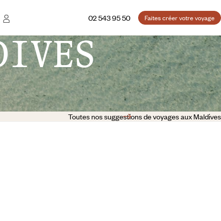
02 543 95 50
Faites créer votre voyage
DIVES
Toutes nos suggestions de voyages aux Maldives