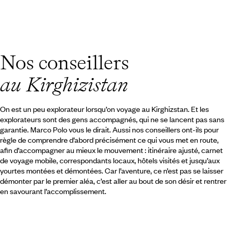
Guide Pratique
Quand partir au Kirghizistan ?
Nos conseillers
au Kirghizistan
On est un peu explorateur lorsqu’on voyage au Kirghizstan. Et les
explorateurs sont des gens accompagnés, qui ne se lancent pas sans
garantie. Marco Polo vous le dirait. Aussi nos conseillers ont-ils pour
règle de comprendre d’abord précisément ce qui vous met en route,
afin d’accompagner au mieux le mouvement : itinéraire ajusté, carnet
de voyage mobile, correspondants locaux, hôtels visités et jusqu’aux
yourtes montées et démontées. Car l’aventure, ce n’est pas se laisser
démonter par le premier aléa, c’est aller au bout de son désir et rentrer
en savourant l’accomplissement.