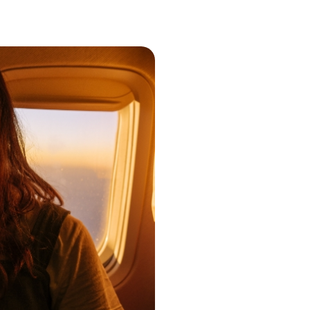
Visiter le Kirghizistan