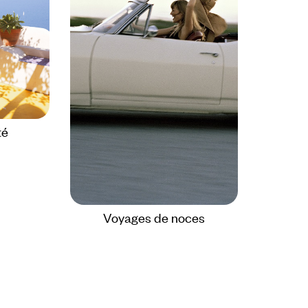
té
Voyages de noces