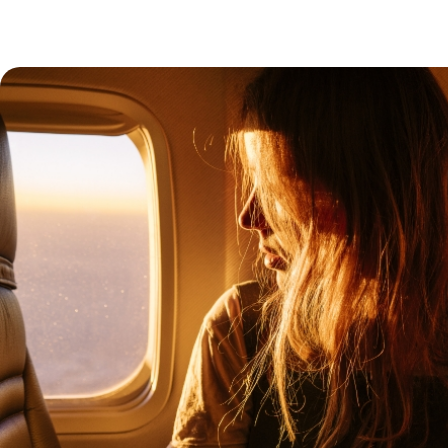
Pourquoi partir au Kirghizstan ?