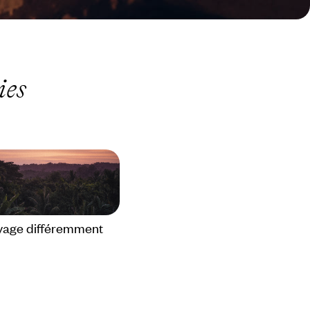
ies
yage différemment