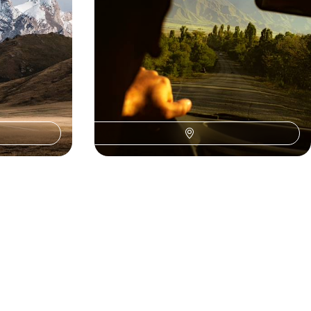
21 jours, de 7900 à 9200 €