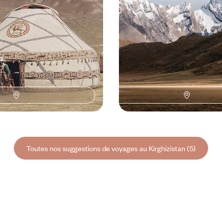
à 5200 €
13 jours, de 3900 à 5200 €
Toutes nos suggestions de voyages au Kirghizistan (5)