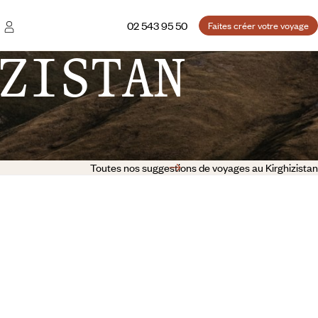
02 543 95 50
Faites créer votre voyage
ZISTAN
Toutes nos suggestions de voyages au Kirghizistan