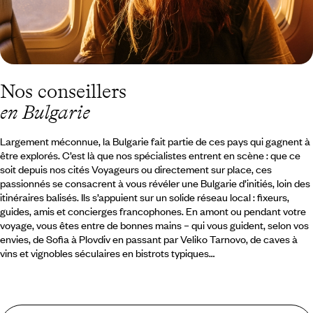
Nos conseillers
en Bulgarie
Largement méconnue, la Bulgarie fait partie de ces pays qui gagnent à
être explorés. C’est là que nos spécialistes entrent en scène : que ce
soit depuis nos cités Voyageurs ou directement sur place, ces
passionnés se consacrent à vous révéler une Bulgarie d’initiés, loin des
itinéraires balisés. Ils s’appuient sur un solide réseau local : fixeurs,
guides, amis et concierges francophones. En amont ou pendant votre
voyage, vous êtes entre de bonnes mains – qui vous guident, selon vos
envies, de Sofia à Plovdiv en passant par Veliko Tarnovo, de caves à
vins et vignobles séculaires en bistrots typiques…