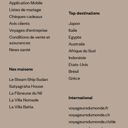
Application Mobile
Listes de mariage
Top destinations
Chèques cadeaux
Avis clients
Japon
Voyages d'entreprise
Italie
Conditions de vente et
Egypte
assurances
Australie
News santé
Afrique du Sud
Indonésie
Etats-Unis
Nos maisons
Brésil
Grèce
Le Steam Ship Sudan
Satyagraha House
La Flâneuse du Nil
International
La Villa Nomade
La Villa Bahia
voyageursdumonde.fr
voyageursdumonde.ch
voyageursdumonde.ch/de