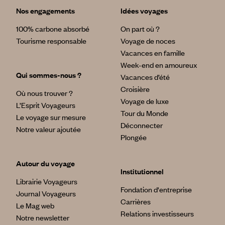
Nos engagements
Idées voyages
100% carbone absorbé
On part où ?
Tourisme responsable
Voyage de noces
Vacances en famille
Week-end en amoureux
Qui sommes-nous ?
Vacances d’été
Croisière
Où nous trouver ?
Voyage de luxe
L’Esprit Voyageurs
Tour du Monde
Le voyage sur mesure
Déconnecter
Notre valeur ajoutée
Plongée
Autour du voyage
Institutionnel
Librairie Voyageurs
Fondation d'entreprise
Journal Voyageurs
Carrières
Le Mag web
Relations investisseurs
Notre newsletter