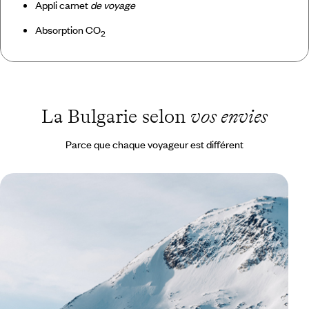
Appli carnet
de voyage
Absorption CO
2
La Bulgarie selon
vos envies
Parce que chaque voyageur est différent