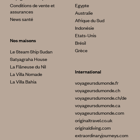
Conditions de vente et
Egypte
assurances
Australie
News santé
Afrique du Sud
Indonésie
Etats-Unis
Nos maisons
Brésil
Grèce
Le Steam Ship Sudan
Satyagraha House
La Flâneuse du Nil
International
La Villa Nomade
La Villa Bahia
voyageursdumonde.fr
voyageursdumonde.ch
voyageursdumonde.ch/de
voyageursdumonde.ca
voyageursdumonde.com
originaltravel.co.uk
originaldiving.com
extraordinaryjourneys.com