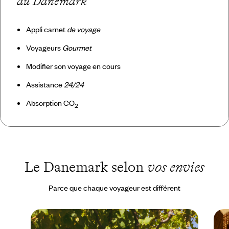
au Danemark
Appli carnet
de voyage
Voyageurs
Gourmet
Modifier son voyage en cours
Assistance
24/24
Absorption CO
2
Le Danemark selon
vos envies
Parce que chaque voyageur est différent