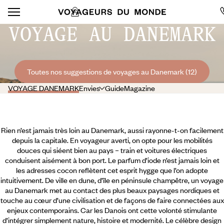
VOYAGE AU DANEMARK
Toutes nos suggestions de voyages au Danemark (12)
VOYAGE DANEMARK
Envies
Guide
Magazine
Rien n’est jamais très loin au Danemark, aussi rayonne-t-on facilement
depuis la capitale. En voyageur averti, on opte pour les mobilités
douces qui siéent bien au pays – train et voitures électriques
conduisent aisément à bon port. Le parfum d’iode n’est jamais loin et
les adresses cocon reflètent cet esprit hygge que l’on adopte
intuitivement. De ville en dune, d’île en péninsule champêtre, un voyage
au Danemark met au contact des plus beaux paysages nordiques et
touche au cœur d’une civilisation et de façons de faire connectées aux
enjeux contemporains. Car les Danois ont cette volonté stimulante
d’intégrer simplement nature,
histoire et modernité. Le célèbre design