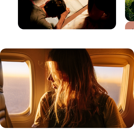
Guide Pratique
Quand partir au
Danemark ?