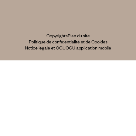
Copyrights
Plan du site
Politique de confidentialité et de Cookies
Notice légale et CGU
CGU application mobile