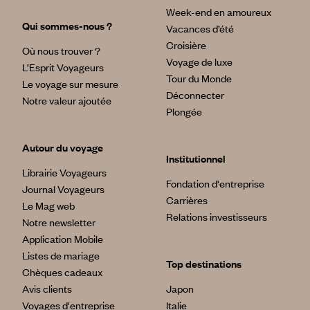
Week-end en amoureux
Qui sommes-nous ?
Vacances d’été
Croisière
Où nous trouver ?
Voyage de luxe
L’Esprit Voyageurs
Tour du Monde
Le voyage sur mesure
Déconnecter
Notre valeur ajoutée
Plongée
Autour du voyage
Institutionnel
Librairie Voyageurs
Fondation d'entreprise
Journal Voyageurs
Carrières
Le Mag web
Relations investisseurs
Notre newsletter
Application Mobile
Listes de mariage
Top destinations
Chèques cadeaux
Avis clients
Japon
Voyages d'entreprise
Italie