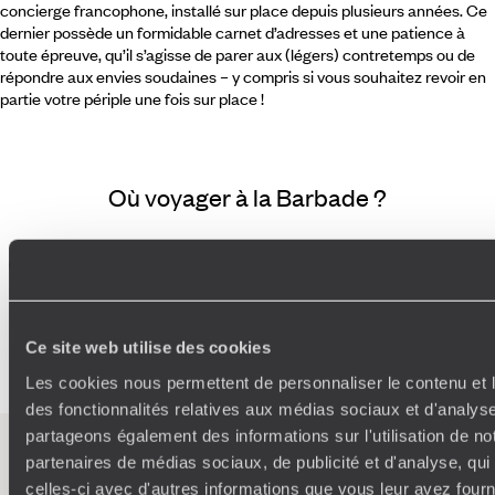
concierge francophone, installé sur place depuis plusieurs années. Ce
dernier possède un formidable carnet d’adresses et une patience à
toute épreuve, qu’il s’agisse de parer aux (légers) contretemps ou de
répondre aux envies soudaines – y compris si vous souhaitez revoir en
partie votre périple une fois sur place !
Où voyager à la Barbade ?
Caraibes anglaises
Ile paradisiaque
UNESCO
Robinsonnade
Peche
Ornithologie
Observation Animaux
Dauphin
Canoe Kayak
Ce site web utilise des cookies
Les cookies nous permettent de personnaliser le contenu et l
des fonctionnalités relatives aux médias sociaux et d'analyse
partageons également des informations sur l'utilisation de no
partenaires de médias sociaux, de publicité et d'analyse, qu
L’esprit
Voyageurs du
celles-ci avec d'autres informations que vous leur avez fourni