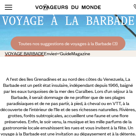
VOYAGE À LA BARBADE
Toutes nos suggestions de voyages à la Barbade (3)
VOYAGE BARBADE
Envies
Guide
Magazine
A l'est des îles Grenadines et au nord des côtes du Venezuela, La
Barbade est un petit état insulaire, indépendant depuis 1966, baigné
par les eaux turquoises de la mer des Caraïbes. Lors d'un séjour à la
Barbade, il serait dommage de ne profiter que de ses plages
paradisiaques et de ne pas partir, à pied, à cheval ou en VTT, à la
découverte de l'intérieur de l'île et de ses richesses naturelles. Rivières,
grottes, forêts subtropicales, accueillent une faune et une flore
préservées. Enfin, le soir venu, la musique et les mille parfums de la
gastronomie locale envahissent les rues et vous invitent à la fête.
Un
voyage à la Barbade est une invitation au dépaysement et à la détente.