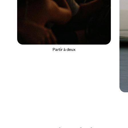
Partir à deux