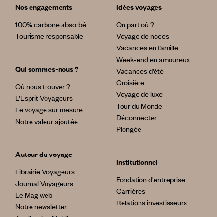
Nos engagements
Idées voyages
100% carbone absorbé
On part où ?
Tourisme responsable
Voyage de noces
Vacances en famille
Week-end en amoureux
Qui sommes-nous ?
Vacances d’été
Croisière
Où nous trouver ?
Voyage de luxe
L’Esprit Voyageurs
Tour du Monde
Le voyage sur mesure
Déconnecter
Notre valeur ajoutée
Plongée
Autour du voyage
Institutionnel
Librairie Voyageurs
Fondation d'entreprise
Journal Voyageurs
Carrières
Le Mag web
Relations investisseurs
Notre newsletter