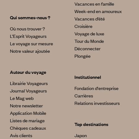
Vacances en famille
Week-end en amoureux
Qui sommes-nous ?
Vacances d’été
Croisière
Où nous trouver ?
Voyage de luxe
L’Esprit Voyageurs
Tour du Monde
Le voyage sur mesure
Déconnecter
Notre valeur ajoutée
Plongée
Autour du voyage
Institutionnel
Librairie Voyageurs
Fondation d'entreprise
Journal Voyageurs
Carrières
Le Mag web
Relations investisseurs
Notre newsletter
Application Mobile
Listes de mariage
Top destinations
Chèques cadeaux
Avis clients
Japon