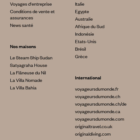
Voyages d'entreprise
Italie
Conditions de vente et
Egypte
assurances
Australie
News santé
Afrique du Sud
Indonésie
Etats-Unis
Nos maisons
Brésil
Grèce
Le Steam Ship Sudan
Satyagraha House
La Flâneuse du Nil
International
La Villa Nomade
La Villa Bahia
voyageursdumonde.fr
voyageursdumonde.ch
voyageursdumonde.ch/de
voyageursdumonde.ca
voyageursdumonde.com
originaltravel.co.uk
originaldiving.com