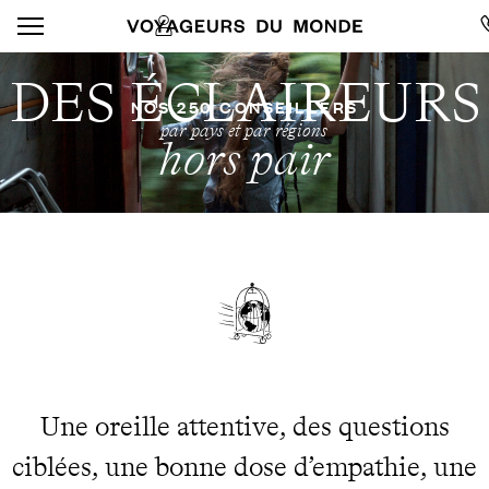
DES ÉCLAIREURS
NOS 250 CONSEILLERS
par pays et par régions
hors pair
Une oreille attentive, des questions
ciblées, une bonne dose d’empathie, une