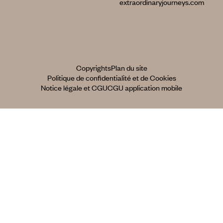
extraordinaryjourneys.com
Copyrights
Plan du site
Politique de confidentialité et de Cookies
Notice légale et CGU
CGU application mobile