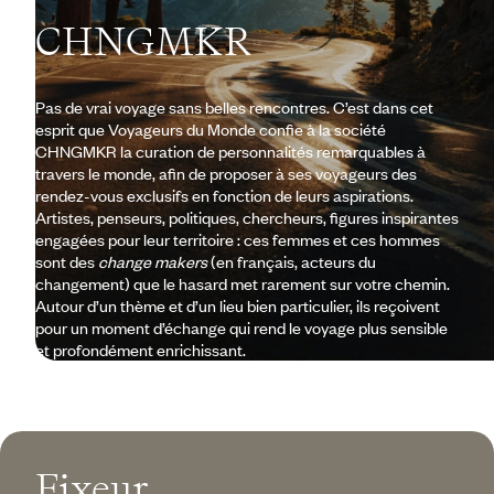
CHNGMKR
Pas de vrai voyage sans belles rencontres. C’est dans cet
esprit que Voyageurs du Monde confie à la société
CHNGMKR la curation de personnalités remarquables à
travers le monde, afin de proposer à ses voyageurs des
rendez-vous exclusifs en fonction de leurs aspirations.
Artistes, penseurs, politiques, chercheurs, figures inspirantes
engagées pour leur territoire : ces femmes et ces hommes
sont des
change makers
(en français, acteurs du
changement) que le hasard met rarement sur votre chemin.
Autour d’un thème et d’un lieu bien particulier, ils reçoivent
pour un moment d’échange qui rend le voyage plus sensible
et profondément enrichissant.
Fixeur