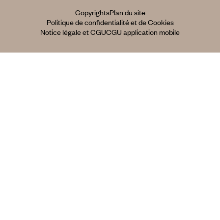
Copyrights
Plan du site
Politique de confidentialité et de Cookies
Notice légale et CGU
CGU application mobile