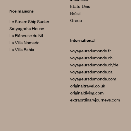
Etats-Unis
Nos maisons
Brésil
Grèce
Le Steam Ship Sudan
Satyagraha House
La Flâneuse du Nil
International
La Villa Nomade
La Villa Bahia
voyageursdumonde.fr
voyageursdumonde.ch
voyageursdumonde.ch/de
voyageursdumonde.ca
voyageursdumonde.com
originaltravel.co.uk
originaldiving.com
extraordinaryjourneys.com