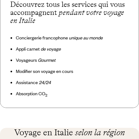
Découvrez tous les services qui vous
accompagnent
pendant votre voyage
en Italie
Conciergerie francophone
unique au monde
Appli carnet
de voyage
Voyageurs
Gourmet
Modifier son voyage en cours
Assistance
24/24
Absorption CO
2
Voyage en Italie
selon la région