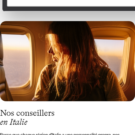
Guide Pratique
Quand partir en Italie ?
Nos conseillers
en Italie
Parce que chaque région d’Italie a une personnalité propre, nos