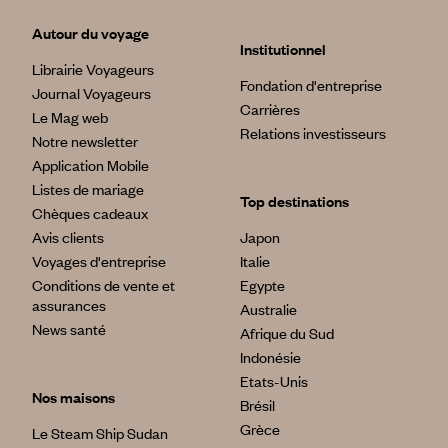
Autour du voyage
Institutionnel
Librairie Voyageurs
Fondation d'entreprise
Journal Voyageurs
Carrières
Le Mag web
Relations investisseurs
Notre newsletter
Application Mobile
Listes de mariage
Top destinations
Chèques cadeaux
Avis clients
Japon
Voyages d'entreprise
Italie
Conditions de vente et
Egypte
assurances
Australie
News santé
Afrique du Sud
Indonésie
Etats-Unis
Nos maisons
Brésil
Grèce
Le Steam Ship Sudan