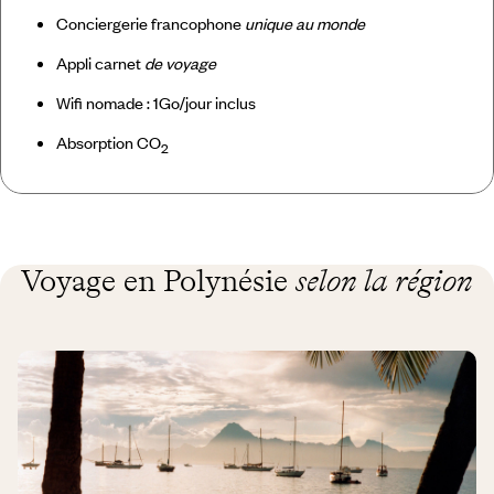
Conciergerie francophone
unique au monde
Appli carnet
de voyage
Wifi nomade : 1Go/jour inclus
Absorption CO
2
Voyage en Polynésie
selon la région