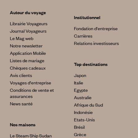
Autour du voyage
Institutionnel
Librairie Voyageurs
Fondation d'entreprise
Journal Voyageurs
Carrières
Le Mag web
Relations investisseurs
Notre newsletter
Application Mobile
Listes de mariage
Top destinations
Chèques cadeaux
Avis clients
Japon
Voyages d'entreprise
Italie
Conditions de vente et
Egypte
assurances
Australie
News santé
Afrique du Sud
Indonésie
Etats-Unis
Nos maisons
Brésil
Grèce
Le Steam Ship Sudan