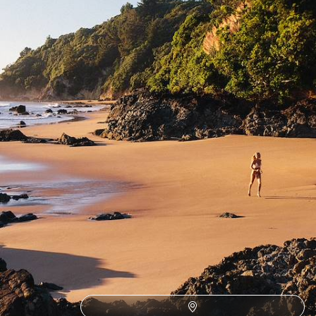
une parenthèse enchantée aux Îles Cook
20 jours, de 8700 à 10500 €
Toutes nos suggestions (118)
Voyages de noces par pays