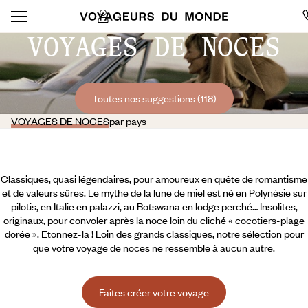
VOYAGES DE NOCES
Toutes nos suggestions (118)
VOYAGES DE NOCES
par pays
Classiques, quasi légendaires, pour amoureux en quête de romantisme
et de valeurs sûres. Le mythe de la lune de miel est né en Polynésie sur
pilotis, en Italie en palazzi, au Botswana en lodge perché… Insolites,
originaux, pour convoler après la noce loin du cliché « cocotiers-plage
dorée ». Etonnez-la ! Loin des grands classiques, notre sélection pour
que votre voyage de noces ne ressemble à aucun autre.
Faites créer votre voyage