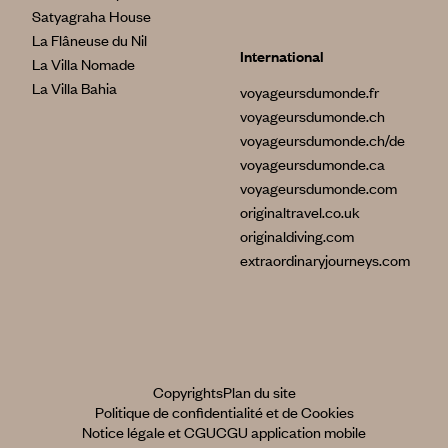
Satyagraha House
La Flâneuse du Nil
International
La Villa Nomade
La Villa Bahia
voyageursdumonde.fr
voyageursdumonde.ch
voyageursdumonde.ch/de
voyageursdumonde.ca
voyageursdumonde.com
originaltravel.co.uk
originaldiving.com
extraordinaryjourneys.com
Copyrights
Plan du site
Politique de confidentialité et de Cookies
Notice légale et CGU
CGU application mobile