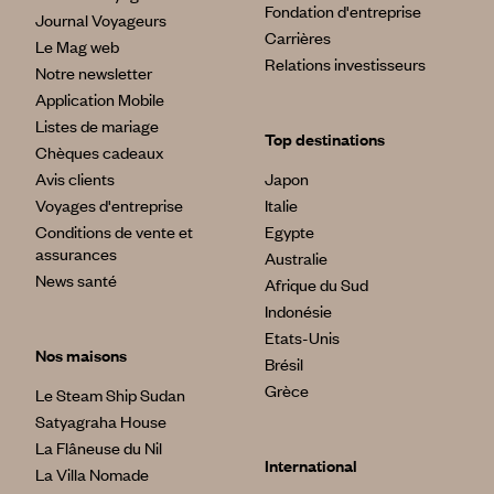
Fondation d'entreprise
Journal Voyageurs
Carrières
Le Mag web
Relations investisseurs
Notre newsletter
Application Mobile
Listes de mariage
Top destinations
Chèques cadeaux
Avis clients
Japon
Voyages d'entreprise
Italie
Conditions de vente et
Egypte
assurances
Australie
News santé
Afrique du Sud
Indonésie
Etats-Unis
Nos maisons
Brésil
Grèce
Le Steam Ship Sudan
Satyagraha House
La Flâneuse du Nil
International
La Villa Nomade