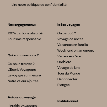
Lire notre politique de confidentialité
Nos engagements
Idées voyages
100% carbone absorbé
On part où ?
Tourisme responsable
Voyage de noces
Vacances en famille
Week-end en amoureux
Qui sommes-nous ?
Vacances d’été
Croisière
Où nous trouver ?
Voyage de luxe
L’Esprit Voyageurs
Tour du Monde
Le voyage sur mesure
Déconnecter
Notre valeur ajoutée
Plongée
Autour du voyage
Institutionnel
Librairie Voyageurs