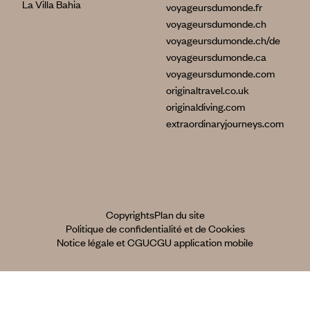
La Villa Bahia
voyageursdumonde.fr
voyageursdumonde.ch
voyageursdumonde.ch/de
voyageursdumonde.ca
voyageursdumonde.com
originaltravel.co.uk
originaldiving.com
extraordinaryjourneys.com
Copyrights
Plan du site
Politique de confidentialité et de Cookies
Notice légale et CGU
CGU application mobile