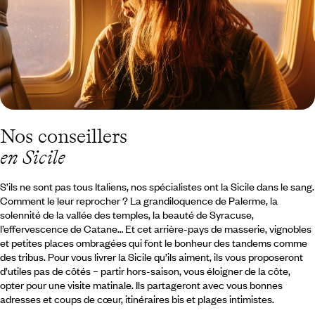
Nos conseillers
en Sicile
S’ils ne sont pas tous Italiens, nos spécialistes ont la Sicile dans le sang.
Comment le leur reprocher ? La grandiloquence de Palerme, la
solennité de la vallée des temples, la beauté de Syracuse,
l’effervescence de Catane… Et cet arrière-pays de masserie, vignobles
et petites places ombragées qui font le bonheur des tandems comme
des tribus. Pour vous livrer la Sicile qu’ils aiment, ils vous proposeront
d’utiles pas de côtés – partir hors-saison, vous éloigner de la côte,
opter pour une visite matinale. Ils partageront avec vous bonnes
adresses et coups de cœur, itinéraires bis et plages intimistes.