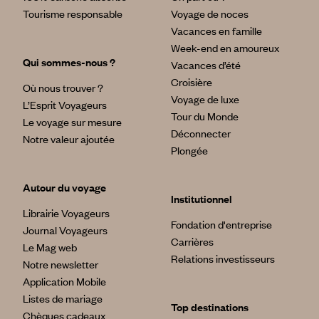
Tourisme responsable
Voyage de noces
Vacances en famille
Week-end en amoureux
Qui sommes-nous ?
Vacances d’été
Croisière
Où nous trouver ?
Voyage de luxe
L’Esprit Voyageurs
Tour du Monde
Le voyage sur mesure
Déconnecter
Notre valeur ajoutée
Plongée
Autour du voyage
Institutionnel
Librairie Voyageurs
Fondation d'entreprise
Journal Voyageurs
Carrières
Le Mag web
Relations investisseurs
Notre newsletter
Application Mobile
Listes de mariage
Top destinations
Chèques cadeaux