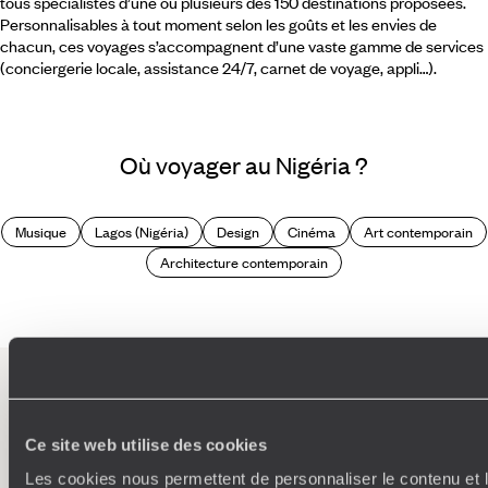
tous spécialistes d’une ou plusieurs des 150 destinations proposées.
Personnalisables à tout moment selon les goûts et les envies de
chacun, ces voyages s’accompagnent d’une vaste gamme de services
(conciergerie locale, assistance 24/7, carnet de voyage, appli…).
Où voyager au Nigéria ?
Musique
Lagos (Nigéria)
Design
Cinéma
Art contemporain
Architecture contemporain
L’esprit
Voyageurs du
Monde
Ce site web utilise des cookies
Les cookies nous permettent de personnaliser le contenu et l