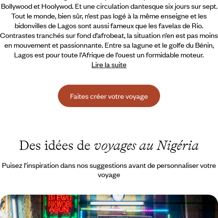
Bollywood et Hoolywod. Et une circulation dantesque six jours sur sept.
Tout le monde, bien sûr, n’est pas logé à la même enseigne et les
bidonvilles de Lagos sont aussi fameux que les favelas de Rio.
Contrastes tranchés sur fond d’afrobeat, la situation n’en est pas moins
en mouvement et passionnante. Entre sa lagune et le golfe du Bénin,
Lagos est pour toute l’Afrique de l’ouest un formidable moteur.
Lire la suite
Faites créer votre voyage
Des idées de
voyages au Nigéria
Puisez l’inspiration dans nos suggestions avant de personnaliser votre
voyage
Un long week-end au Nigeria - Lagos aux avant-