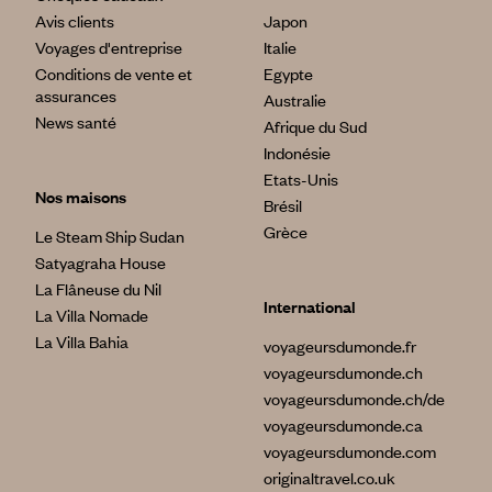
Avis clients
Japon
Voyages d'entreprise
Italie
Conditions de vente et
Egypte
assurances
Australie
News santé
Afrique du Sud
Indonésie
Etats-Unis
Nos maisons
Brésil
Grèce
Le Steam Ship Sudan
Satyagraha House
La Flâneuse du Nil
International
La Villa Nomade
La Villa Bahia
voyageursdumonde.fr
voyageursdumonde.ch
voyageursdumonde.ch/de
voyageursdumonde.ca
voyageursdumonde.com
originaltravel.co.uk