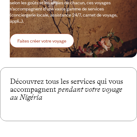
selon les goûts et les envies de chacun, ces voyages
s’accompagnent d’une vaste gamme de services
(conciergerie locale, assistance 24/7, carnet de voyage,
appli…).
Faites créer votre voyage
Découvrez tous les services qui vous
accompagnent
pendant votre voyage
au Nigéria