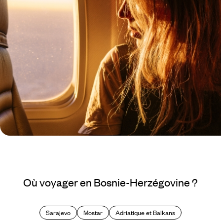
Où voyager en Bosnie-Herzégovine ?
Sarajevo
Mostar
Adriatique et Balkans