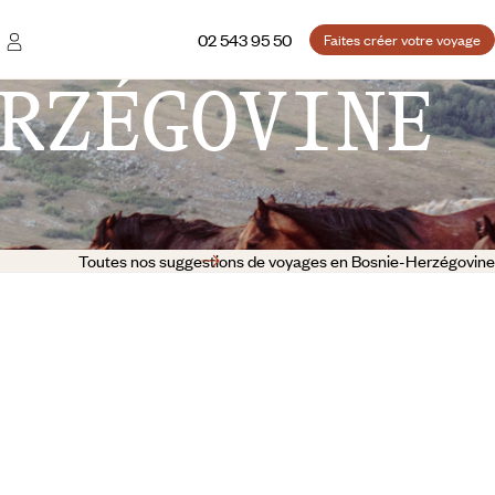
02 543 95 50
Faites créer votre voyage
RZÉGOVINE
Toutes nos suggestions de voyages en Bosnie-Herzégovine