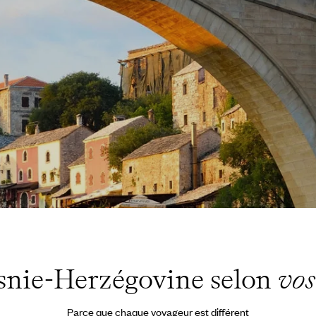
snie-Herzégovine selon
vos
Parce que chaque voyageur est différent