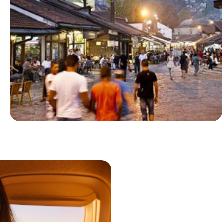
Le Mag
24 heures à Sarajevo