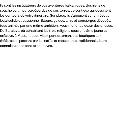
Ils sont les instigateurs de vos aventures balkaniques. Bosniens de
souche ou amoureux éperdus de ces terres, ce sont eux qui dessinent
les contours de votre itinéraire. Sur place, ils s’appuient sur un réseau
local solide et passionné : fixeurs, guides, amis et concierges dévoués,
tous animés par une même ambition : vous mener au cœur des choses.
De Sarajevo, où cohabitent les trois religions sous une âme jeune et
créative, à Mostar et son vieux pont ottoman, des boutiques aux
théâtres en passant par les cafés et restaurants traditionnels, leurs
connaissances sont exhaustives.