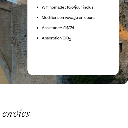
Wifi nomade : 1Go/jour inclus
Modifier son voyage en cours
Assistance
24/24
Absorption CO
2
 envies