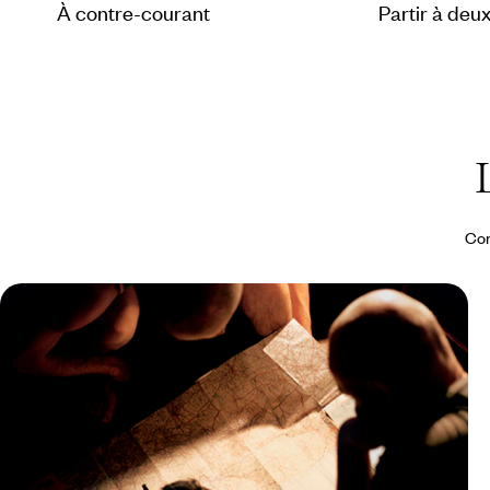
À contre-courant
Partir à deu
Con