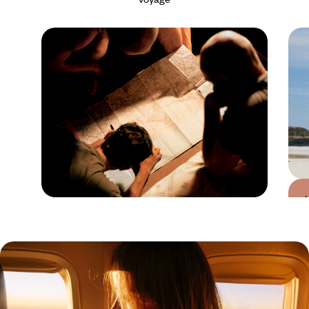
Guide Pratique
Quand partir en
Equateur ?