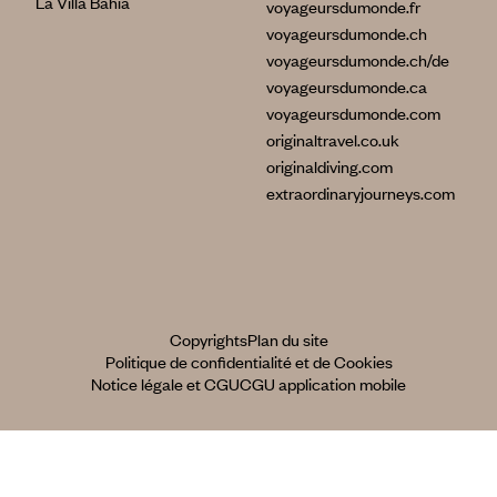
La Villa Bahia
voyageursdumonde.fr
voyageursdumonde.ch
voyageursdumonde.ch/de
voyageursdumonde.ca
voyageursdumonde.com
originaltravel.co.uk
originaldiving.com
extraordinaryjourneys.com
Copyrights
Plan du site
Politique de confidentialité et de Cookies
Notice légale et CGU
CGU application mobile