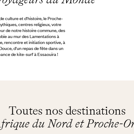
 culture et d'histoire, le Proche-
mythiques, centres religieux, votre
œur de notre histoire commune, des
nobie au mur des Lamentations à
rencontre et initiation sportive, à
a Douce, d'un repas de fête dans un
nce de kite-surf à Essaouira !
Toutes nos destinations
frique du Nord et Proche-O