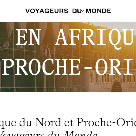
S EN AFRIQU
 PROCHE-ORI
que du Nord et Proche-Ori
Voyageurs du Monde