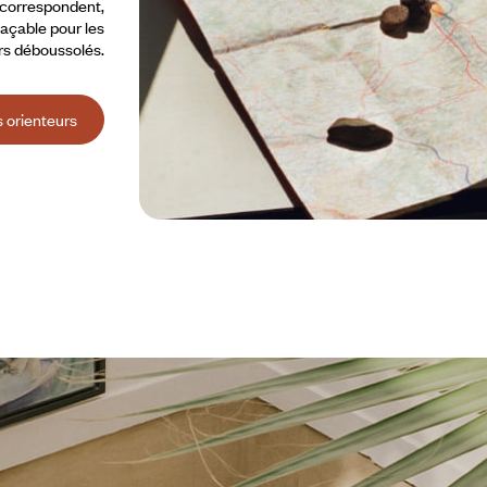
s correspondent,
laçable pour les
s déboussolés.
 orienteurs