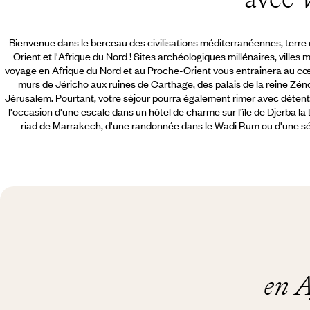
Bienvenue dans le berceau des civilisations méditerranéennes, terre de
Orient et l'Afrique du Nord ! Sites archéologiques millénaires, villes 
voyage en Afrique du Nord et au Proche-Orient vous entrainera au c
murs de Jéricho aux ruines de Carthage, des palais de la reine Zé
Jérusalem. Pourtant, votre séjour pourra également rimer avec détente, 
l'occasion d'une escale dans un hôtel de charme sur l'île de Djerba l
riad de Marrakech, d'une randonnée dans le Wadi Rum ou d'une séa
en A