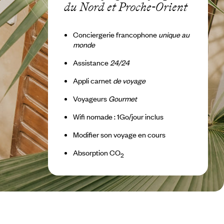
du Nord et Proche-Orient
Conciergerie francophone
unique au
monde
Assistance
24/24
Appli carnet
de voyage
Voyageurs
Gourmet
Wifi nomade : 1Go/jour inclus
Modifier son voyage en cours
Absorption CO
2