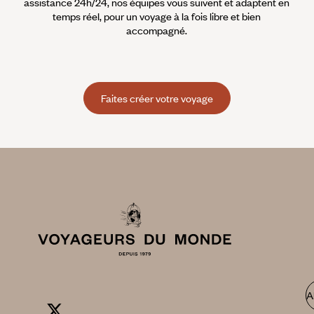
assistance 24h/24, nos équipes vous suivent et adaptent en
temps réel, pour un voyage à la fois libre et bien
accompagné.
Faites créer votre voyage
A