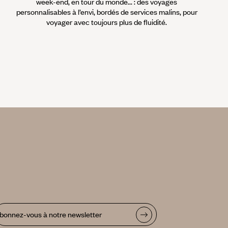
week-end, en tour du monde... : des voyages
personnalisables à l’envi, bordés de services malins, pour
voyager avec toujours plus de fluidité.
bonnez-vous à notre newsletter