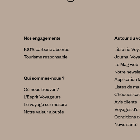
Nos engagements
Autour du v
100% carbone absorbé
Librairie Vo
Tourisme responsable
Journal Voy
Le Mag web
Notre newsle
Qui sommes-nous ?
Application 
Listes de ma
Où nous trouver ?
Chèques ca
L’Esprit Voyageurs
Avis clients
Le voyage sur mesure
Voyages d'en
Notre valeur ajoutée
Conditions d
News santé