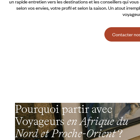
un rapide entretien vers les destinations et les conseillers qui vou
selon vos envies, votre profil et selon la saison. Un atout irremp
voyageur
Contacter nos
Pourquoi partir avec
Voyageurs
en Afrique du
Nord et Proche-Orient
?