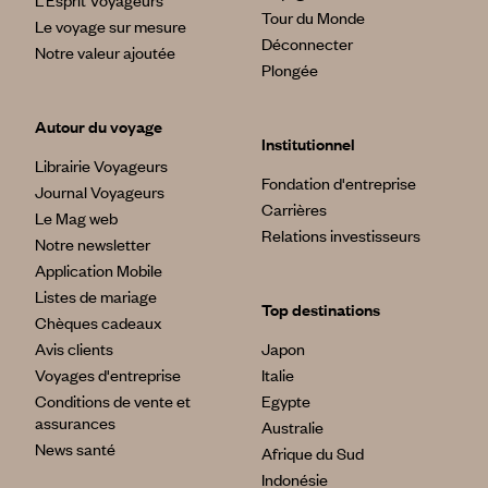
Tour du Monde
Le voyage sur mesure
Déconnecter
Notre valeur ajoutée
Plongée
Autour du voyage
Institutionnel
Librairie Voyageurs
Fondation d'entreprise
Journal Voyageurs
Carrières
Le Mag web
Relations investisseurs
Notre newsletter
Application Mobile
Listes de mariage
Top destinations
Chèques cadeaux
Avis clients
Japon
Voyages d'entreprise
Italie
Conditions de vente et
Egypte
assurances
Australie
News santé
Afrique du Sud
Indonésie