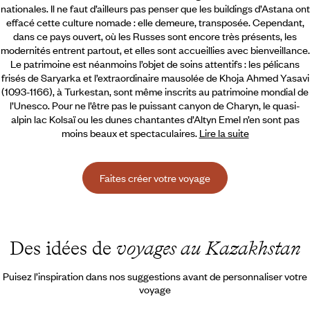
nationales. Il ne faut d’ailleurs pas penser que les buildings d’Astana ont
effacé cette culture nomade :
elle demeure, transposée. Cependant,
dans ce pays ouvert, où les Russes sont encore très présents, les
modernités entrent partout, et elles sont accueillies avec bienveillance.
Le patrimoine est néanmoins l’objet de soins attentifs : les pélicans
frisés de Saryarka et l’extraordinaire mausolée de Khoja Ahmed Yasavi
(1093-1166), à Turkestan, sont même inscrits au patrimoine mondial de
l’Unesco. Pour ne l’être pas le puissant canyon de Charyn, le quasi-
alpin lac Kolsaï ou les dunes chantantes d’Altyn Emel n’en sont pas
moins beaux et spectaculaires.
Lire la suite
Faites créer votre voyage
Des idées de
voyages au Kazakhstan
Puisez l’inspiration dans nos suggestions avant de personnaliser votre
voyage