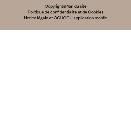
Copyrights
Plan du site
Politique de confidentialité et de Cookies
Notice légale et CGU
CGU application mobile