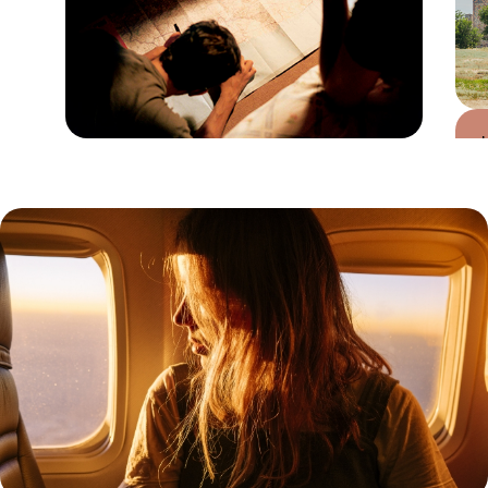
Guide Pratique
Quand partir au
Kazakhstan ?