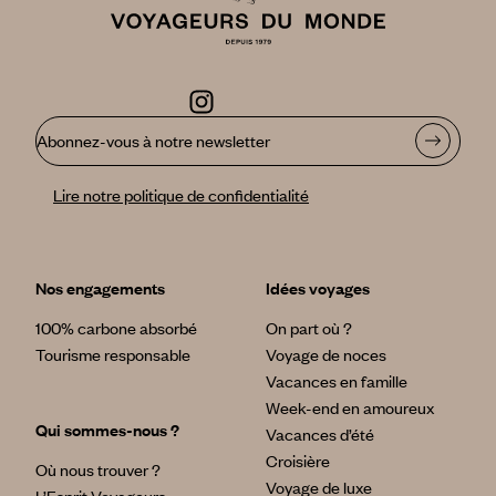
Abonnez-vous à notre newsletter
Lire notre politique de confidentialité
Nos engagements
Idées voyages
100% carbone absorbé
On part où ?
Tourisme responsable
Voyage de noces
Vacances en famille
Week-end en amoureux
Qui sommes-nous ?
Vacances d’été
Croisière
Où nous trouver ?
Voyage de luxe
L’Esprit Voyageurs