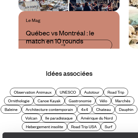
Le Mag
Québec vs Montréal : le
match en 10 rounds
Idées associées
Observation Animaux
UNESCO
Autotour
Road Trip
Ornithologie
Canoe Kayak
Gastronomie
Vélo
Marchés
Baleine
Architecture contemporain
4x4
Chateau
Dauphin
Volcan
Ile paradisiaque
Amérique du Nord
Hebergement insolite
Road Trip USA
Surf