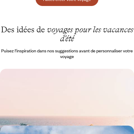
Des idées de
voyages pour les vacances
d'été
Puisez l’inspiration dans nos suggestions avant de personnaliser votre
voyage
La Crète en famille - Oliviers, criques et légendes
grecques
Sillonner avec votre tribu la plus grande des îles grecques, gorgée de
soleil et de légendes
11 jours, de 2500 à 3400 €