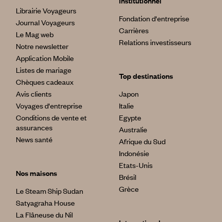
Institutionnel
Librairie Voyageurs
Fondation d'entreprise
Journal Voyageurs
Carrières
Le Mag web
Relations investisseurs
Notre newsletter
Application Mobile
Listes de mariage
Top destinations
Chèques cadeaux
Avis clients
Japon
Voyages d'entreprise
Italie
Conditions de vente et
Egypte
assurances
Australie
News santé
Afrique du Sud
Indonésie
Etats-Unis
Nos maisons
Brésil
Grèce
Le Steam Ship Sudan
Satyagraha House
La Flâneuse du Nil