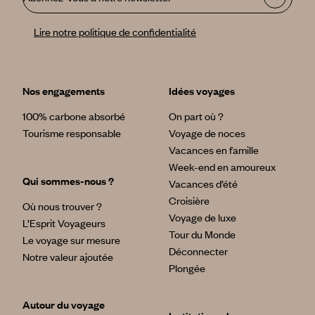
Lire notre politique de confidentialité
Nos engagements
Idées voyages
100% carbone absorbé
On part où ?
Tourisme responsable
Voyage de noces
Vacances en famille
Week-end en amoureux
Qui sommes-nous ?
Vacances d’été
Croisière
Où nous trouver ?
Voyage de luxe
L’Esprit Voyageurs
Tour du Monde
Le voyage sur mesure
Déconnecter
Notre valeur ajoutée
Plongée
Autour du voyage