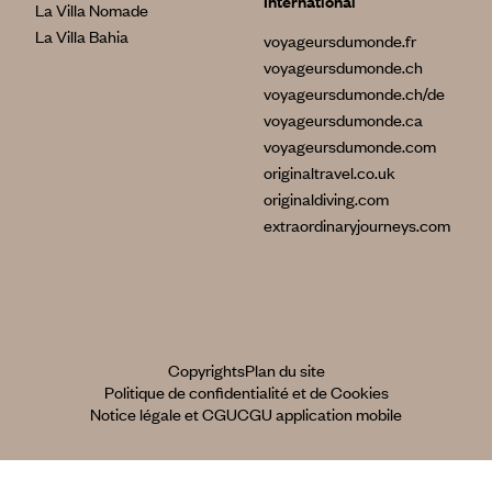
International
La Villa Nomade
La Villa Bahia
voyageursdumonde.fr
voyageursdumonde.ch
voyageursdumonde.ch/de
voyageursdumonde.ca
voyageursdumonde.com
originaltravel.co.uk
originaldiving.com
extraordinaryjourneys.com
Copyrights
Plan du site
Politique de confidentialité et de Cookies
Notice légale et CGU
CGU application mobile