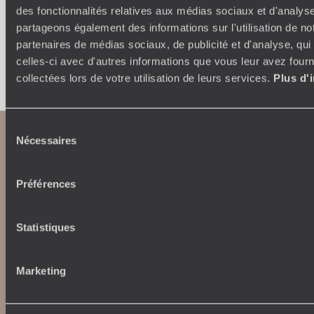
des fonctionnalités relatives aux médias sociaux et d'analyse
partageons également des informations sur l'utilisation de no
partenaires de médias sociaux, de publicité et d'analyse, qu
Faites créer votre voyage
celles-ci avec d'autres informations que vous leur avez fourni
collectées lors de votre utilisation de leurs services.
Plus d'
Sélection
Nécessaires
du
consentement
Préférences
Statistiques
Abonnez-vous à notre newsletter
Marketing
Lire notre politique de confidentialité