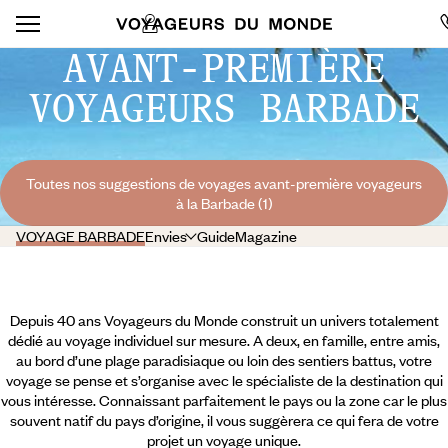
AVANT-PREMIÈRE
VOYAGEURS BARBADE
Toutes nos suggestions de voyages avant-première voyageurs
à la Barbade (1)
VOYAGE BARBADE
Envies
Guide
Magazine
Depuis 40 ans Voyageurs du Monde construit un univers totalement
dédié au voyage individuel sur mesure. A deux, en famille, entre amis,
au bord d’une plage paradisiaque ou loin des sentiers battus, votre
voyage se pense et s’organise avec le spécialiste de la destination qui
vous intéresse. Connaissant parfaitement le pays ou la zone car le plus
souvent natif du pays d’origine, il vous suggèrera ce qui fera de votre
projet un voyage unique.