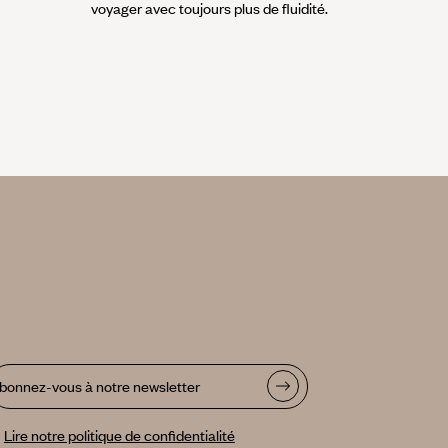
voyager avec toujours plus de fluidité.
bonnez-vous à notre newsletter
Lire notre politique de confidentialité