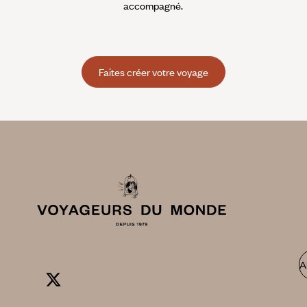
accompagné.
Faites créer votre voyage
A