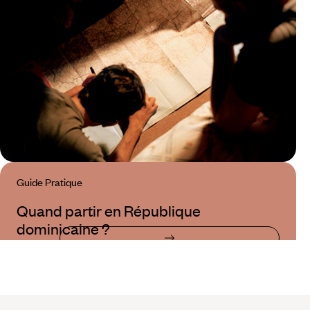
Guide Pratique
Quand partir en République
dominicaine ?