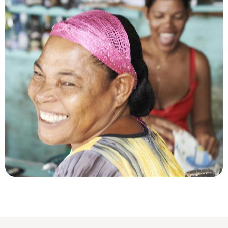
Le Mag
A la découverte de la République
Dominicaine