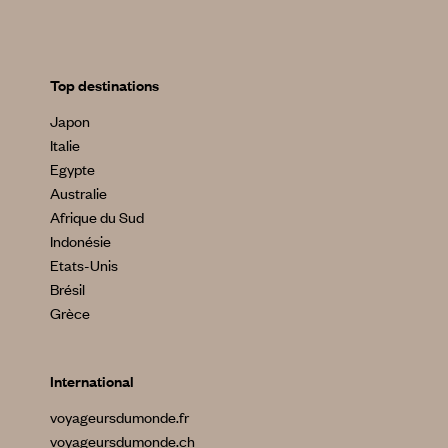
Top destinations
Japon
Italie
Egypte
Australie
Afrique du Sud
Indonésie
Etats-Unis
Brésil
Grèce
International
voyageursdumonde.fr
voyageursdumonde.ch