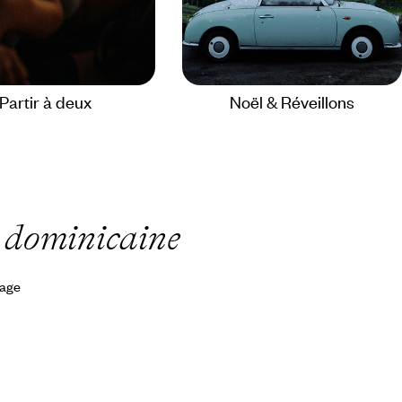
Partir à deux
Noël & Réveillons
 dominicaine
yage