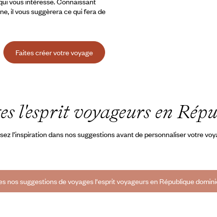
 qui vous intéresse. Connaissant
ine, il vous suggèrera ce qui fera de
Faites créer votre voyage
es l'esprit voyageurs en Rép
sez l’inspiration dans nos suggestions avant de personnaliser votre vo
es nos suggestions de voyages l'esprit voyageurs en République domini