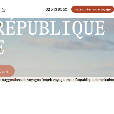
02 543 95 50
Faites créer votre voyage
RÉPUBLIQUE
E
caine
s suggestions de voyages l'esprit voyageurs en République dominicaine