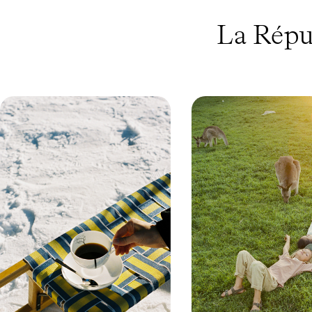
La Répu