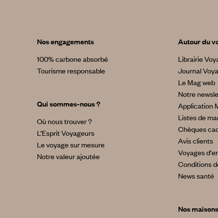
Nos engagements
Autour du v
100% carbone absorbé
Librairie Vo
Tourisme responsable
Journal Voy
Le Mag web
Notre newsle
Qui sommes-nous ?
Application 
Listes de ma
Où nous trouver ?
Chèques ca
L’Esprit Voyageurs
Avis clients
Le voyage sur mesure
Voyages d'en
Notre valeur ajoutée
Conditions d
News santé
Nos maison