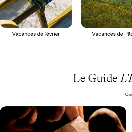
Vacances de février
Vacances de Pâ
Le Guide
L'
Con