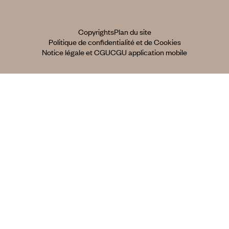
Copyrights
Plan du site
Politique de confidentialité et de Cookies
Notice légale et CGU
CGU application mobile