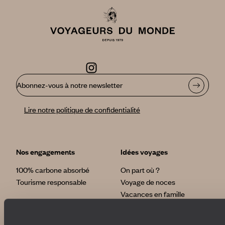
Abonnez-vous à notre newsletter
Lire notre politique de confidentialité
Nos engagements
Idées voyages
100% carbone absorbé
On part où ?
Tourisme responsable
Voyage de noces
Vacances en famille
Week-end en amoureux
Qui sommes-nous ?
Vacances d’été