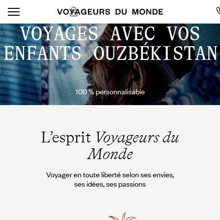
VOYAGES AVEC VOS
ENFANTS OUZBÉKISTAN
100 % personnalisable
L’esprit
Voyageurs du
Monde
Voyager en toute liberté selon ses envies,
ses idées, ses passions