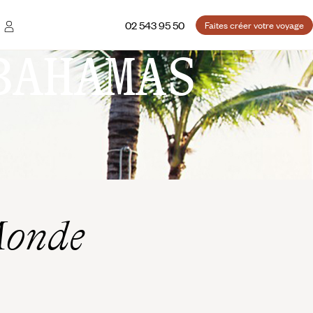
02 543 95 50
Faites créer votre voyage
BAHAMAS
Monde