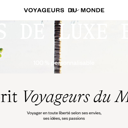
S DE LUXE 
100 % personnalisable
prit
Voyageurs du 
Voyager en toute liberté selon ses envies,
ses idées, ses passions