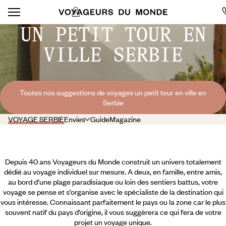
UN PETIT TOUR EN
VILLE SERBIE
Toutes nos suggestions de voyages un petit tour en ville en
Serbie
VOYAGE SERBIE
Envies
Guide
Magazine
Depuis 40 ans Voyageurs du Monde construit un univers totalement
dédié au voyage individuel sur mesure. A deux, en famille, entre amis,
au bord d’une plage paradisiaque ou loin des sentiers battus, votre
voyage se pense et s’organise avec le spécialiste de la destination qui
vous intéresse. Connaissant parfaitement le pays ou la zone car le plus
souvent natif du pays d’origine, il vous suggèrera ce qui fera de votre
projet un voyage unique.