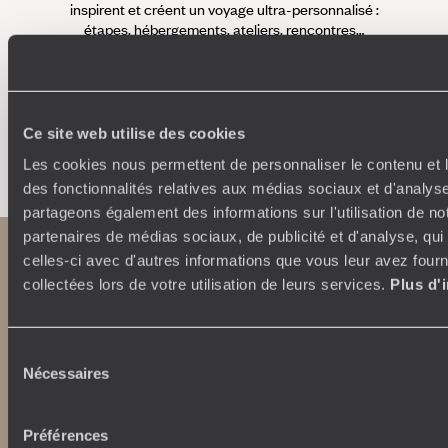
inspirent et créent un voyage ultra-personnalisé :
suiven
étapes, hébergements, ateliers, rencontres…
Ce site web utilise des cookies
Faites créer votre voyage
Les cookies nous permettent de personnaliser le contenu et l
des fonctionnalités relatives aux médias sociaux et d'analyse
partageons également des informations sur l'utilisation de no
partenaires de médias sociaux, de publicité et d'analyse, qu
celles-ci avec d'autres informations que vous leur avez fourni
collectées lors de votre utilisation de leurs services.
Plus d'
Sélection
Nécessaires
du
consentement
Abonnez-vous à notre newsletter
Préférences