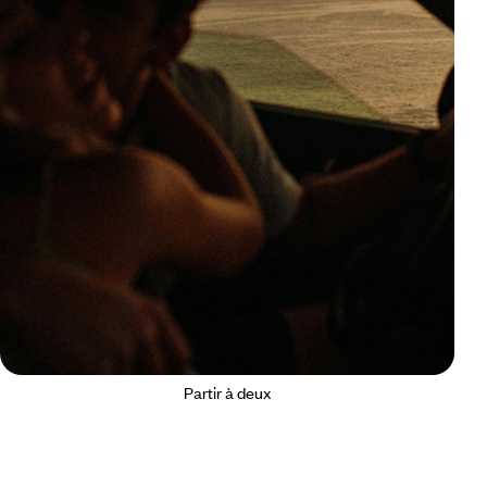
Partir à deux