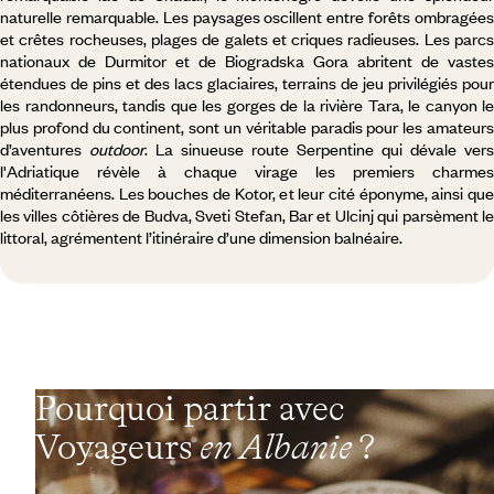
naturelle remarquable. Les paysages oscillent entre forêts ombragées
et crêtes rocheuses, plages de galets et criques radieuses. Les parcs
nationaux de Durmitor et de Biogradska Gora abritent de vastes
étendues de pins et des lacs glaciaires, terrains de jeu privilégiés pour
les randonneurs, tandis que les gorges de la rivière Tara, le canyon le
plus profond du continent, sont un véritable paradis pour les amateurs
d’aventures
outdoor
. La sinueuse route Serpentine qui dévale vers
l'Adriatique révèle à chaque virage les premiers charmes
méditerranéens. Les bouches de Kotor, et leur cité éponyme, ainsi que
les villes côtières de Budva, Sveti Stefan, Bar et Ulcinj qui parsèment le
littoral, agrémentent l’itinéraire d’une dimension balnéaire.
Pourquoi partir avec
Voyageurs
en Albanie
?