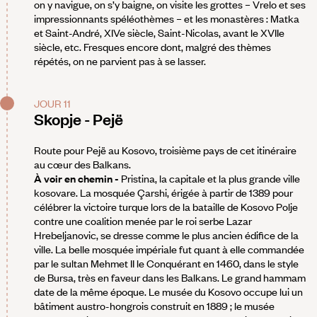
on y navigue, on s’y baigne, on visite les grottes – Vrelo et ses
impressionnants spéléothèmes – et les monastères : Matka
et Saint-André, XIVe siècle, Saint-Nicolas, avant le XVIIe
siècle, etc. Fresques encore dont, malgré des thèmes
répétés, on ne parvient pas à se lasser.
JOUR 11
Skopje - Pejë
Route pour Pejë au Kosovo, troisième pays de cet itinéraire
au cœur des Balkans.
À voir en chemin -
Pristina, la capitale et la plus grande ville
kosovare. La mosquée Çarshi, érigée à partir de 1389 pour
célébrer la victoire turque lors de la bataille de Kosovo Polje
contre une coalition menée par le roi serbe Lazar
Hrebeljanovic, se dresse comme le plus ancien édifice de la
ville. La belle mosquée impériale fut quant à elle commandée
par le sultan Mehmet II le Conquérant en 1460, dans le style
de Bursa, très en faveur dans les Balkans. Le grand hammam
date de la même époque. Le musée du Kosovo occupe lui un
bâtiment austro-hongrois construit en 1889 ; le musée