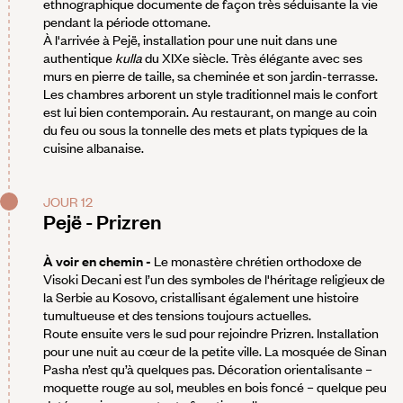
ethnographique documente de façon très séduisante la vie
pendant la période ottomane.
À l'arrivée à Pejë, installation pour une nuit dans une
authentique
kulla
du XIXe siècle. Très élégante avec ses
murs en pierre de taille, sa cheminée et son jardin-terrasse.
Les chambres arborent un style traditionnel mais le confort
est lui bien contemporain. Au restaurant, on mange au coin
du feu ou sous la tonnelle des mets et plats typiques de la
cuisine albanaise.
JOUR 12
Pejë - Prizren
À voir en chemin -
Le monastère chrétien orthodoxe de
Visoki Decani est l’un des symboles de l'héritage religieux de
la Serbie au Kosovo, cristallisant également une histoire
tumultueuse et des tensions toujours actuelles.
Route ensuite vers le sud pour rejoindre Prizren. Installation
pour une nuit au cœur de la petite ville. La mosquée de Sinan
Pasha n’est qu’à quelques pas. Décoration orientalisante –
moquette rouge au sol, meubles en bois foncé – quelque peu