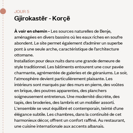
JOUR 5
Gjirokastër - Korçë
À voir en chemin -
Les sources naturelles de Benje,
aménagées en divers bassins où les eaux riches en soufre
abondent. Le site permet également d’admirer un superbe
pont à une seule arche, caractéristique de l’architecture
ottomane.
Installation pour deux nuits dans une grande demeure de
style traditionnel. Les bâtiments entourent une cour pavée
charmante, agrémentée de galeries et de géraniums. Le soir,
l'atmosphère devient particulièrement plaisante. Les
intérieurs sont marqués par des murs en pierre, des voûtes
en brique, des poutres apparentes, des planchers
soigneusement entretenus. Une modernité discrète, des
tapis, des broderies, des lambris et un mobilier assorti.
L'ensemble se veut équilibré et contemporain, teinté d'une
élégance subtile. Les chambres, dans la continuité de cet
harmonieux décor, offrent un confort raffiné. Au restaurant,
une cuisine internationale aux accents albanais.