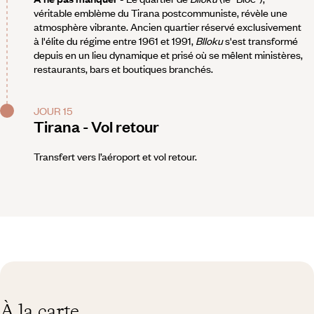
véritable emblème du Tirana postcommuniste, révèle une
atmosphère vibrante. Ancien quartier réservé exclusivement
à l'élite du régime entre 1961 et 1991,
Blloku
s'est transformé
depuis en un lieu dynamique et prisé où se mêlent ministères,
restaurants, bars et boutiques branchés.
JOUR 15
Tirana - Vol retour
Transfert vers l’aéroport et vol retour.
À la carte