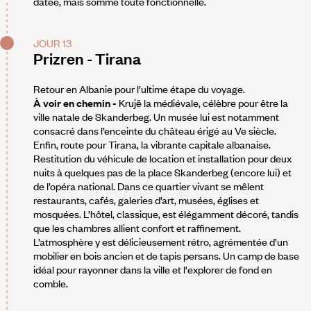
datée, mais somme toute fonctionnelle.
JOUR 13
Prizren - Tirana
Retour en Albanie pour l’ultime étape du voyage.
À voir en chemin -
Krujë la médiévale, célèbre pour être la
ville natale de Skanderbeg. Un musée lui est notamment
consacré dans l’enceinte du château érigé au Ve siècle.
Enfin, route pour Tirana, la vibrante capitale albanaise.
Restitution du véhicule de location et installation pour deux
nuits à quelques pas de la place Skanderbeg (encore lui) et
de l’opéra national. Dans ce quartier vivant se mêlent
restaurants, cafés, galeries d’art, musées, églises et
mosquées. L’hôtel, classique, est élégamment décoré, tandis
que les chambres allient confort et raffinement.
L’atmosphère y est délicieusement rétro, agrémentée d’un
mobilier en bois ancien et de tapis persans. Un camp de base
idéal pour rayonner dans la ville et l'explorer de fond en
comble.