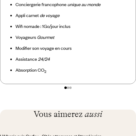
Conciergerie francophone
unique au monde
Appli carnet
de voyage
Wifi nomade : 1Go/jour inclus
Voyageurs
Gourmet
Modifier son voyage en cours
Assistance
24/24
Absorption CO
2
Vous aimerez
aussi