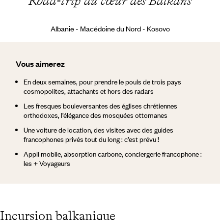
Road-trip au cœur des Balkans
Albanie - Macédoine du Nord - Kosovo
Vous aimerez
En deux semaines, pour prendre le pouls de trois pays
cosmopolites, attachants et hors des radars
Les fresques bouleversantes des églises chrétiennes
orthodoxes, l’élégance des mosquées ottomanes
Une voiture de location, des visites avec des guides
francophones privés tout du long : c’est prévu !
Appli mobile, absorption carbone, conciergerie francophone :
les + Voyageurs
Incursion balkanique