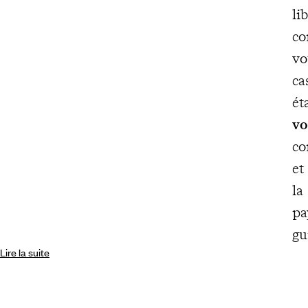
li
co
vo
ca
ét
vo
co
et
la
pa
gu
Lire la suite
Te
il
lé