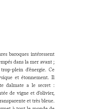
ures baroques intéressent
trempés dans la mer avant ;
trop-plein d’énergie. Ce
ysique et étonnement. Il
te dalmate a le secret :
ée de vigne et d’olivier,
ransparente et très bleue.
permet à tout le monde de