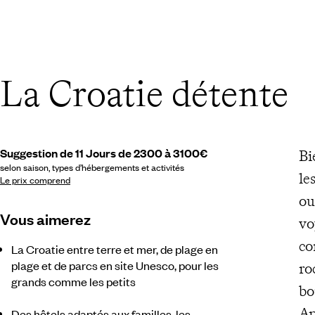
La Croatie détente
Suggestion de 11 Jours de 2300 à 3100€
Bi
selon saison, types d’hébergements et activités
le
Le prix comprend
ou
Vous aimerez
vo
c
La Croatie entre terre et mer, de plage en
plage et de parcs en site Unesco, pour les
ro
grands comme les petits
bo
Ap
Des hôtels adaptés aux familles, les