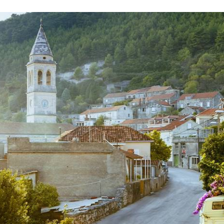
ordonnées de
notre service de conciergerie sur pl