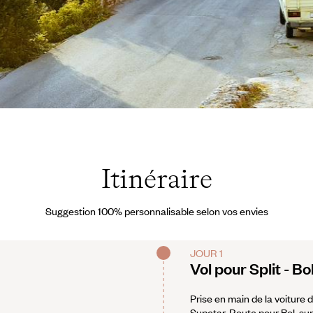
obe.com
Itinéraire
Suggestion 100% personnalisable selon vos envies
JOUR 1
Vol pour Split - Bo
Prise en main de la voiture d
Supetar. Route pour Bol, sur 