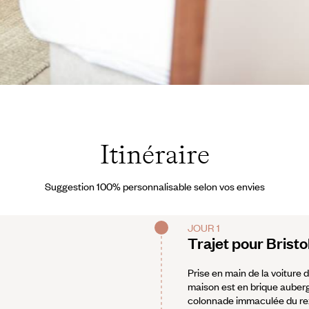
Judd
Itinéraire
Suggestion 100% personnalisable selon vos envies
JOUR 1
Trajet pour Bristo
Prise en main de la voiture 
maison est en brique auberg
colonnade immaculée du rez