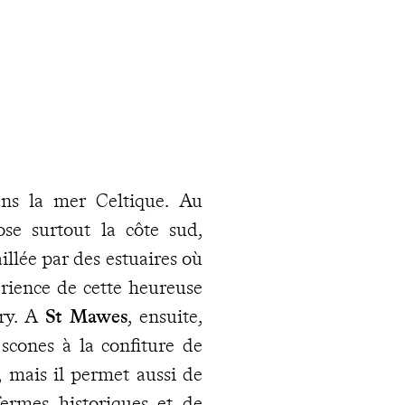
ans la mer Celtique. Au
se surtout la côte sud,
illée par des estuaires où
périence de cette heureuse
ary. A
St Mawes
, ensuite,
scones à la confiture de
r, mais il permet aussi de
ermes historiques et de