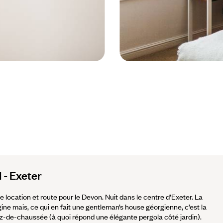
Saint-Ives - Royaume-Uni © Rodney
l - Exeter
de location et route pour le Devon. Nuit dans le centre d’Exeter. La
ine mais, ce qui en fait une gentleman’s house géorgienne, c’est la
-de-chaussée (à quoi répond une élégante pergola côté jardin).