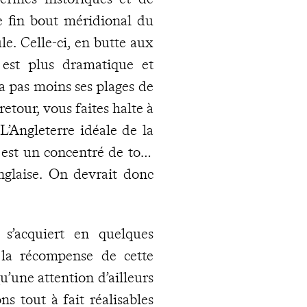
e fin bout méridional du
le. Celle-ci, en butte aux
, est plus dramatique et
 a pas moins ses plages de
retour, vous faites halte à
L’Angleterre idéale de la
 est un concentré de tout
nglaise. On devrait donc
 s’acquiert en quelques
 la récompense de cette
’une attention d’ailleurs
ns tout à fait réalisables