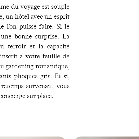
thme du voyage est souple
, un hôtel avec un esprit
 l’on puisse faire. Si le
 une bonne surprise. La
u terroir et la capacité
scrit à votre feuille de
 du gardening romantique,
ants phoques gris. Et si,
tretemps survenait, vous
concierge sur place.