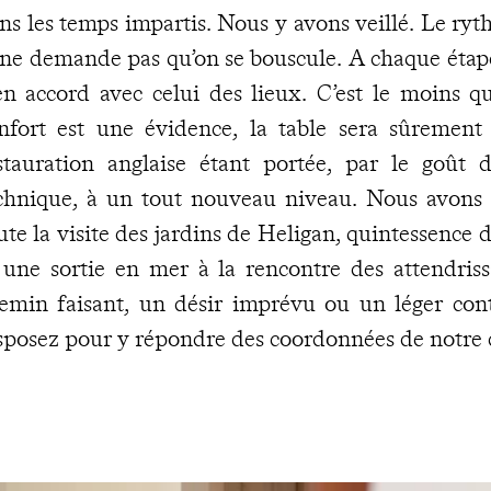
ns les temps impartis. Nous y avons veillé. Le ry
 ne demande pas qu’on se bouscule. A chaque étape
en accord avec celui des lieux. C’est le moins que
nfort est une évidence, la table sera sûrement
stauration anglaise étant portée, par le goût d
chnique, à un tout nouveau niveau. Nous avons in
ute la visite des jardins de Heligan, quintessence
 une sortie en mer à la rencontre des attendriss
emin faisant, un désir imprévu ou un léger con
sposez pour y répondre des coordonnées de notre 