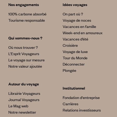
Nos engagements
Idées voyages
100% carbone absorbé
On part où ?
Tourisme responsable
Voyage de noces
Vacances en famille
Week-end en amoureux
Qui sommes-nous ?
Vacances d’été
Croisière
Où nous trouver ?
Voyage de luxe
L’Esprit Voyageurs
Tour du Monde
Le voyage sur mesure
Déconnecter
Notre valeur ajoutée
Plongée
Autour du voyage
Institutionnel
Librairie Voyageurs
Fondation d'entreprise
Journal Voyageurs
Carrières
Le Mag web
Relations investisseurs
Notre newsletter