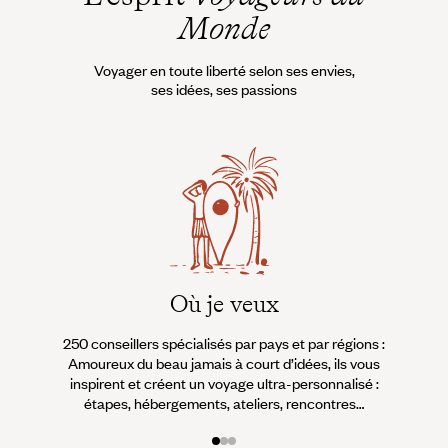
Monde
Voyager en toute liberté selon ses envies,
ses idées, ses passions
Où je veux
250 conseillers spécialisés par pays et par régions :
À 
Amoureux du beau jamais à court d’idées, ils vous
fran
inspirent et créent un voyage ultra-personnalisé :
suiven
étapes, hébergements, ateliers, rencontres…