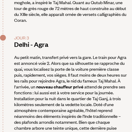
moghole, a inspiré le Taj Mahal. Quant au Qutub Minar, une
tour de grès rouge de 72 mètres de haut construite au début
du XIIIe siècle, elle apparaît ornée de versets calligraphiés du
Coran.
JOUR 3
Delhi - Agra
Au petit matin, transfert privé vers la gare. Le train pour Agra
est annoncé voie 2. Alors que sa silhouette se rapproche du
quai, vous localisez la porte de la voiture première classe
puis, rapidement, vos sièges. Il faut moins de deux heures sur
les rails pour rejoindre Agra, le nid du fameux Taj Mahal. À
l'arrivée, un
nouveau chauffeur privé
attend de prendre ses
fonctions : lui aussi est à votre service pour la journée.
Installation pour la nuit dans le quartier de Taj Ganj, à trois
kilomètres seulement de la vedette locale. Doté d'une
atmosphère contemporaine agréable, l'hôtel reprend
néanmoins des éléments inspirés de l'Inde traditionnelle –
des plafonds arrondis notamment. Bien que chaque
chambre arbore une teinte unique, cette dernière puise