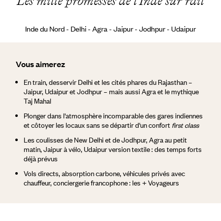
Les mille promesses de l’Inde sur rail
Inde du Nord - Delhi - Agra - Jaipur - Jodhpur - Udaipur
Vous aimerez
En train, desservir Delhi et les cités phares du Rajasthan –
Jaipur, Udaipur et Jodhpur – mais aussi Agra et le mythique
Taj Mahal
Plonger dans l'atmosphère incomparable des gares indiennes
et côtoyer les locaux sans se départir d'un confort
first class
Les coulisses de New Delhi et de Jodhpur, Agra au petit
matin, Jaipur à vélo, Udaipur version textile : des temps forts
déjà prévus
Vols directs, absorption carbone, véhicules privés avec
chauffeur, conciergerie francophone : les + Voyageurs