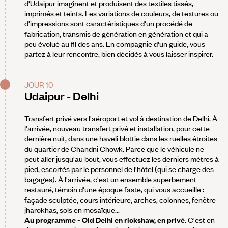
d'Udaipur imaginent et produisent des textiles tissés,
imprimés et teints. Les variations de couleurs, de textures ou
d'impressions sont caractéristiques d'un procédé de
fabrication, transmis de génération en génération et qui a
peu évolué au fil des ans. En compagnie d'un guide, vous
partez à leur rencontre, bien décidés à vous laisser inspirer.
JOUR 10
Udaipur - Delhi
Transfert privé vers l'aéroport et vol à destination de Delhi. À
l'arrivée, nouveau transfert privé et installation, pour cette
dernière nuit, dans une havelî blottie dans les ruelles étroites
du quartier de Chandni Chowk. Parce que le véhicule ne
peut aller jusqu'au bout, vous effectuez les derniers mètres à
pied, escortés par le personnel de l'hôtel (qui se charge des
bagages). À l'arrivée, c'est un ensemble superbement
restauré, témoin d'une époque faste, qui vous accueille :
façade sculptée, cours intérieure, arches, colonnes, fenêtre
jharokhas, sols en mosaïque...
Au programme - Old Delhi en rickshaw, en privé
. C'est en