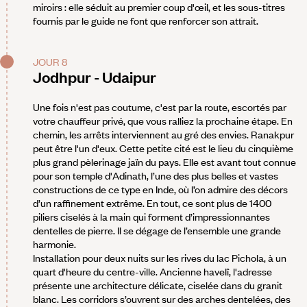
miroirs : elle séduit au premier coup d'œil, et les sous-titres
fournis par le guide ne font que renforcer son attrait.
JOUR 8
Jodhpur - Udaipur
Une fois n'est pas coutume, c'est par la route, escortés par
votre chauffeur privé, que vous ralliez la prochaine étape. En
chemin, les arrêts interviennent au gré des envies. Ranakpur
peut être l'un d'eux. Cette petite cité est le lieu du cinquième
plus grand pèlerinage jaïn du pays. Elle est avant tout connue
pour son temple d'Adinath, l’une des plus belles et vastes
constructions de ce type en Inde, où l’on admire des décors
d’un raffinement extrême. En tout, ce sont plus de 1400
piliers ciselés à la main qui forment d’impressionnantes
dentelles de pierre. Il se dégage de l’ensemble une grande
harmonie.
Installation pour deux nuits sur les rives du lac Pichola, à un
quart d'heure du centre-ville. Ancienne havelî, l'adresse
présente une architecture délicate, ciselée dans du granit
blanc. Les corridors s’ouvrent sur des arches dentelées, des