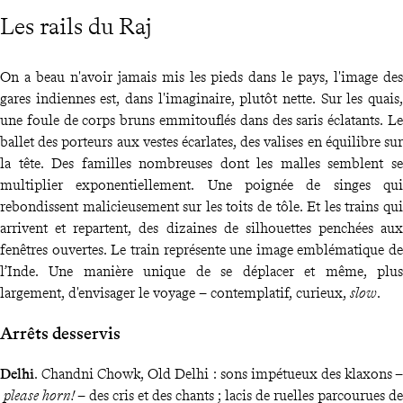
Les rails du Raj
On a beau n'avoir jamais mis les pieds dans le pays, l'image des
gares indiennes est, dans l'imaginaire, plutôt nette. Sur les quais,
une foule de corps bruns emmitouflés dans des saris éclatants. Le
ballet des porteurs aux vestes écarlates, des valises en équilibre sur
la tête. Des familles nombreuses dont les malles semblent se
multiplier exponentiellement. Une poignée de singes qui
rebondissent malicieusement sur les toits de tôle. Et les trains qui
arrivent et repartent, des dizaines de silhouettes penchées aux
fenêtres ouvertes. Le train représente une image emblématique de
l’Inde. Une manière unique de se déplacer et même, plus
largement, d'envisager le voyage – contemplatif, curieux,
slow
.
Arrêts desservis
Delhi
. Chandni Chowk, Old Delhi : sons impétueux des klaxons –
please horn!
– des cris et des chants ; lacis de ruelles parcourues de