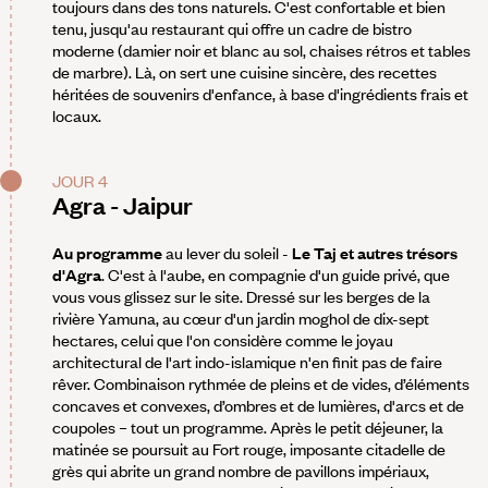
toujours dans des tons naturels. C'est confortable et bien
tenu, jusqu'au restaurant qui offre un cadre de bistro
moderne (damier noir et blanc au sol, chaises rétros et tables
de marbre). Là, on sert une cuisine sincère, des recettes
héritées de souvenirs d'enfance, à base d'ingrédients frais et
locaux.
JOUR 4
Agra - Jaipur
Au programme
au lever du soleil -
Le Taj et autres trésors
d'Agra
. C'est à l'aube, en compagnie d'un guide privé, que
vous vous glissez sur le site. Dressé sur les berges de la
rivière Yamuna, au cœur d'un jardin moghol de dix-sept
hectares, celui que l'on considère comme le joyau
architectural de l'art indo-islamique n'en finit pas de faire
rêver. Combinaison rythmée de pleins et de vides, d’éléments
concaves et convexes, d’ombres et de lumières, d'arcs et de
coupoles – tout un programme. Après le petit déjeuner, la
matinée se poursuit au Fort rouge, imposante citadelle de
grès qui abrite un grand nombre de pavillons impériaux,