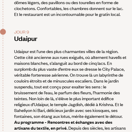
dômes légers, des pavillons ou des tourelles en forme de
clochetons. Confortables, les chambres donnent sur le lac.
Et le restaurant est un incontournable pour le gratin local.
JOUR 9
Udaipur
Udaipur est l’une des plus charmantes villes de la région.
Cette cité ancienne aux rues exiguës, où alternent havelîs et
maisons blanches, s’alanguit au bord de cinq lacs. En
surplomb du plus vaste d’entre eux se dresse le City Palace,
véritable forteresse aérienne. On trouve là un labyrinthe de
couloirs étroits et de minuscules escaliers. Dans le jardin
suspendu, tout est conçu pour exalter les sens : le
bruissement de l’eau, le parfum des fleurs, l’harmonie des
teintes. Non loin de là, s'élève le plus important édifice
religieux d’Udaipur, le temple Jagdish, dédié à Krishna. Et le
Saheliyon ki Bari, délicieux jardin avec ses kiosques, ses
fontaines, son étang aux lotus, mérite également le détour.
Au programme - Rencontres et échanges avec des
artisans du textile, en privé.
Depuis des siècles, les artisans