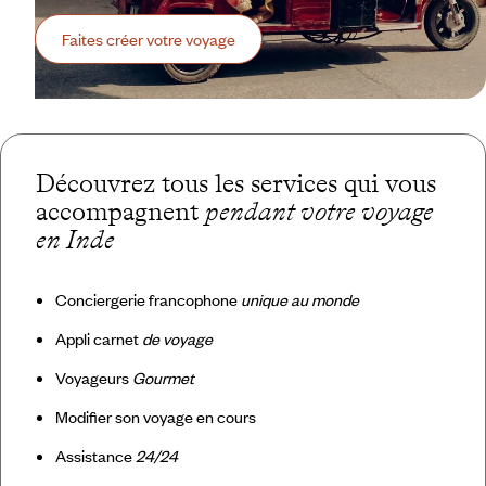
Faites créer votre voyage
Découvrez tous les services qui vous
accompagnent
pendant votre voyage
en Inde
Conciergerie francophone
unique au monde
Appli carnet
de voyage
Voyageurs
Gourmet
Modifier son voyage en cours
Assistance
24/24