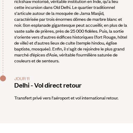
rickshaw motorisé, véritable institution en Inde, qu'a lieu
cette incursion dans Old Delhi. Le quartier traditionnel
s'articule autour de la mosquée de Jama Masjid,
caractérisée par trois énormes dômes de marbre blanc et
noir. Son esplanade gigantesque peut accueillir, en plus de la
vaste salle de prières, près de 25 000 fidèles. Puis, la sortie
s'oriente vers d'autres édifices historiques (fort Rouge, hôtel
de ville) et d'autres lieux de culte (temple hindou, église
baptiste, mosquée). Enfin, il s'agit de rejoindre le plus grand
marché d’épices d’Asie, véritable fourmilière saturée de
couleurs et de senteurs.
JOUR 11
Delhi - Vol direct retour
Transfert privé vers l'aéroport et vol international retour.