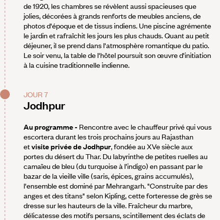
de 1920, les chambres se révèlent aussi spacieuses que
jolies, décorées à grands renforts de meubles anciens, de
photos d'époque et de tissus indiens. Une piscine agrémente
le jardin et rafraîchit les jours les plus chauds. Quant au petit
déjeuner, il se prend dans l'atmosphère romantique du patio.
Le soir venu, la table de l'hôtel poursuit son œuvre d'initiation
à la cuisine traditionnelle indienne.
JOUR 7
Jodhpur
Au programme -
Rencontre avec le chauffeur privé qui vous
escortera durant les trois prochains jours au Rajasthan
et
visite privée de Jodhpur
, fondée au XVe siècle aux
portes du désert du Thar. Du labyrinthe de petites ruelles au
camaïeu de bleu (du turquoise à l’indigo) en passant par le
bazar de la vieille ville (saris, épices, grains accumulés),
l'ensemble est dominé par Mehrangarh. "Construite par des
anges et des titans" selon Kipling, cette forteresse de grès se
dresse sur les hauteurs de la ville. Fraîcheur du marbre,
délicatesse des motifs persans, scintillement des éclats de