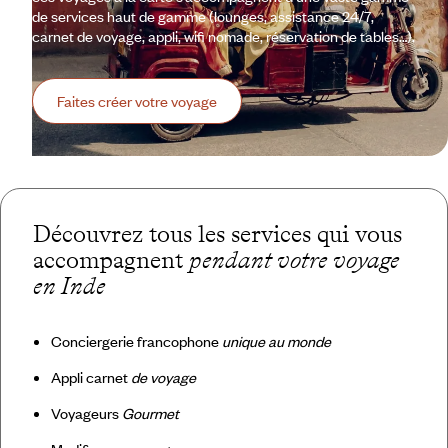
de services haut de gamme (lounges, assistance 24/7,
carnet de voyage, appli, wifi nomade, réservation de tables…).
Faites créer votre voyage
Découvrez tous les services qui vous
accompagnent
pendant votre voyage
en Inde
Conciergerie francophone
unique au monde
Appli carnet
de voyage
Voyageurs
Gourmet