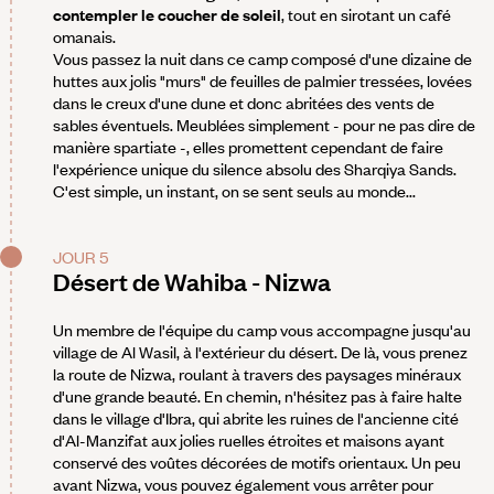
contempler le coucher de soleil
, tout en sirotant un café
omanais.
Vous passez la nuit dans ce camp composé d'une dizaine de
huttes aux jolis "murs" de feuilles de palmier tressées, lovées
dans le creux d'une dune et donc abritées des vents de
sables éventuels. Meublées simplement - pour ne pas dire de
manière spartiate -, elles promettent cependant de faire
l'expérience unique du silence absolu des Sharqiya Sands.
C'est simple, un instant, on se sent seuls au monde...
JOUR 5
Désert de Wahiba - Nizwa
Un membre de l'équipe du camp vous accompagne jusqu'au
village de Al Wasil, à l'extérieur du désert. De là, vous prenez
la route de Nizwa, roulant à travers des paysages minéraux
d'une grande beauté. En chemin, n'hésitez pas à faire halte
dans le village d'Ibra, qui abrite les ruines de l'ancienne cité
d'Al-Manzifat aux jolies ruelles étroites et maisons ayant
conservé des voûtes décorées de motifs orientaux. Un peu
avant Nizwa, vous pouvez également vous arrêter pour