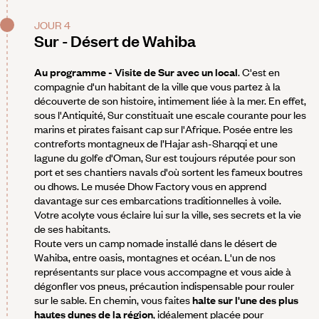
JOUR 4
Sur - Désert de Wahiba
Au programme - Visite de Sur avec un local
. C'est en
compagnie d'un habitant de la ville que vous partez à la
découverte de son histoire, intimement liée à la mer. En effet,
sous l'Antiquité, Sur constituait une escale courante pour les
marins et pirates faisant cap sur l'Afrique. Posée entre les
contreforts montagneux de l’Hajar ash-Sharqqi et une
lagune du golfe d'Oman, Sur est toujours réputée pour son
port et ses chantiers navals d'où sortent les fameux boutres
ou dhows. Le musée Dhow Factory vous en apprend
davantage sur ces embarcations traditionnelles à voile.
Votre acolyte vous éclaire lui sur la ville, ses secrets et la vie
de ses habitants.
Route vers un camp nomade installé dans le désert de
Wahiba, entre oasis, montagnes et océan. L'un de nos
représentants sur place vous accompagne et vous aide à
dégonfler vos pneus, précaution indispensable pour rouler
sur le sable. En chemin, vous faites
halte sur l'une des plus
hautes dunes de la région
, idéalement placée pour