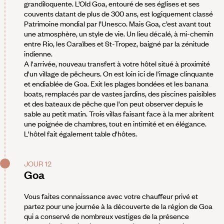
grandiloquente. L’Old Goa, entouré de ses églises et ses
couvents datant de plus de 300 ans, est logiquement classé
Patrimoine mondial par l’Unesco. Mais Goa, c’est avant tout
une atmosphère, un style de vie. Un lieu décalé, à mi-chemin
entre Rio, les Caraïbes et St-Tropez, baigné par la zénitude
indienne.
A l'arrivée, nouveau transfert à votre hôtel situé à proximité
d'un village de pêcheurs. On est loin ici de l'image clinquante
et endiablée de Goa. Exit les plages bondées et les banana
boats, remplacés par de vastes jardins, des piscines paisibles
et des bateaux de pêche que l'on peut observer depuis le
sable au petit matin. Trois villas faisant face à la mer abritent
une poignée de chambres, tout en intimité et en élégance.
L'hôtel fait également table d'hôtes.
JOUR 12
Goa
Vous faites connaissance avec votre chauffeur privé et
partez pour une journée à la découverte de la région de Goa
qui a conservé de nombreux vestiges de la présence