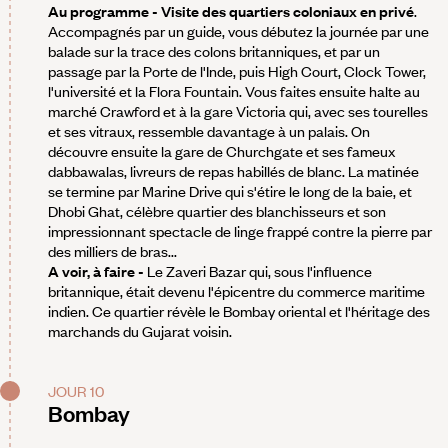
Au programme - Visite des quartiers coloniaux en privé
.
Accompagnés par un guide, vous débutez la journée par une
balade sur la trace des colons britanniques, et par un
passage par la Porte de l'Inde, puis High Court, Clock Tower,
l'université et la Flora Fountain. Vous faites ensuite halte au
marché Crawford et à la gare Victoria qui, avec ses tourelles
et ses vitraux, ressemble davantage à un palais. On
découvre ensuite la gare de Churchgate et ses fameux
dabbawalas, livreurs de repas habillés de blanc. La matinée
se termine par Marine Drive qui s'étire le long de la baie, et
Dhobi Ghat, célèbre quartier des blanchisseurs et son
impressionnant spectacle de linge frappé contre la pierre par
des milliers de bras...
A voir, à faire -
Le Zaveri Bazar qui, sous l'influence
britannique, était devenu l'épicentre du commerce maritime
indien. Ce quartier révèle le Bombay oriental et l'héritage des
marchands du Gujarat voisin.
JOUR 10
Bombay