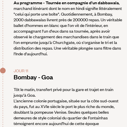
Au programme - Tournée en compagnie d'un dabbawala
,
marchand itinérant dont le nom en hindi signifie littéralement
"celui qui porte une boîte". Quotidiennement, à Bombay,
2000 dabbawalas livrent près de 200000 repas. Un véritable
ballet d'hommes en blanc que l'on vit de l'intérieur, en
accompagnant l'un d'eux dans sa tournée, après avoir
observé le chargement des marchandises dans le train que
l'on emprunte jusqu'à Churchgate, où s'organise le tri et la
distribution des repas. Une véritable plongée sans filtre dans
l'Inde d'aujourd'hui.
JOUR 11
Bombay - Goa
Tôt le matin, transfert privé pour la gare et trajet en train
jusqu'à Goa.
L’ancienne colonie portugaise, située sur la côte sud-ouest
du pays, fut au XVIe siècle le port le plus riche du monde,
doublant la pompeuse Venise. Seules quelques belles
demeures de style colonial du quartier de Fontainhas
témoignent encore aujourd’hui de cette époque