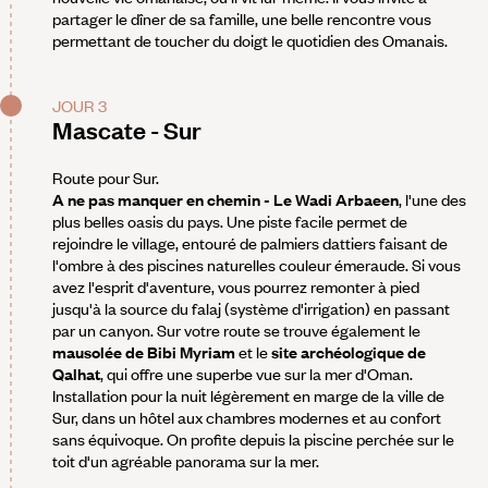
partager le dîner de sa famille, une belle rencontre vous
permettant de toucher du doigt le quotidien des Omanais.
JOUR 3
Mascate - Sur
Route pour Sur.
A ne pas manquer en chemin - Le Wadi Arbaeen
, l'une des
plus belles oasis du pays. Une piste facile permet de
rejoindre le village, entouré de palmiers dattiers faisant de
l'ombre à des piscines naturelles couleur émeraude. Si vous
avez l'esprit d'aventure, vous pourrez remonter à pied
jusqu'à la source du falaj (système d'irrigation) en passant
par un canyon. Sur votre route se trouve également le
mausolée de Bibi Myriam
et le
site archéologique de
Qalhat
, qui offre une superbe vue sur la mer d'Oman.
Installation pour la nuit légèrement en marge de la ville de
Sur, dans un hôtel aux chambres modernes et au confort
sans équivoque. On profite depuis la piscine perchée sur le
toit d'un agréable panorama sur la mer.