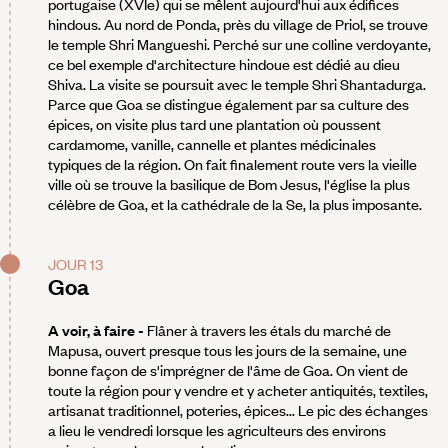
portugaise (XVIe) qui se mêlent aujourd'hui aux édifices
hindous. Au nord de Ponda, près du village de Priol, se trouve
le temple Shri Mangueshi. Perché sur une colline verdoyante,
ce bel exemple d'architecture hindoue est dédié au dieu
Shiva. La visite se poursuit avec le temple Shri Shantadurga.
Parce que Goa se distingue également par sa culture des
épices, on visite plus tard une plantation où poussent
cardamome, vanille, cannelle et plantes médicinales
typiques de la région. On fait finalement route vers la vieille
ville où se trouve la basilique de Bom Jesus, l'église la plus
célèbre de Goa, et la cathédrale de la Se, la plus imposante.
JOUR 13
Goa
A voir, à faire -
Flâner à travers les étals du marché de
Mapusa, ouvert presque tous les jours de la semaine, une
bonne façon de s'imprégner de l'âme de Goa. On vient de
toute la région pour y vendre et y acheter antiquités, textiles,
artisanat traditionnel, poteries, épices... Le pic des échanges
a lieu le vendredi lorsque les agriculteurs des environs