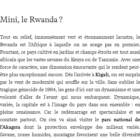
Mini, le Rwanda ?
Tout en relief, immensément vert et étonnamment lacustre, le
Rwanda est l’Afrique à laquelle on ne songe pas en premier.
Pourtant, ce pays cultivé en jardins et champs étroits est tout aussi
africain que les vastes savanes du Kenya ou de Tanzanie. Avec une
force de caractère, une dimension émouvante qui le rendent peut-
être plus exceptionnel encore. Dès l’arrivée à
Kigali
, on est surpris
par le vent de modernité qui souffle sur la ville. Sans oublier le
tragique génocide de 1994, les gens d'ici ont un dynamisme et une
volonté d'aller de l'avant qui nous embarquent. Dynamique,
variée, la capitale est à l’image du pays dans son ensemble : en
pleine renaissance. Car le redémarrage est spectaculaire et se
constate partout. On s'en va ainsi visiter le
parc national de
l’Akagera
dont la protection enveloppe des milieux variés.
Savane, zones humides, montagne favorisent une belle diversité