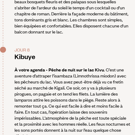
beaux bosquets fleuris et des palapas sous lesquelles
s'abriter de l'ardeur du soleil le temps d'un cocktail ou d'un
chapitre de roman. Derrière la façade moderne du bâtiment,
tons dominants gris et blanc. Les chambres sont simples,
bien équipées et confortables. Elles disposent chacune d'un
balcon donnant sur le lac.
JOUR 8
Kibuye
À votre agenda - Pêche de nuit sur le lac Kivu
. C’est une
aventure d’attraper l’isambaza (Limnothrissa miodon) avec
les pêcheurs du lac. Vous avez peut-être déjà vu ce fretin
séché au marché de Kigali. Ce soir, on y va à plusieurs
pirogues, on pagaie et on tend les filets. La lumière des
lamparos attire les poissons dans le piège. Reste alors à
remonter tout ça. Ce qui est facile à dire et moins facile à
faire. En tout cas, l’opération laisse des souvenirs
impérissables. L’atmosphère de la pêche est toute spéciale
et la proximité avec les hommes réelle. Les feux nocturnes et
les sons portés donnent à la nuit sur l’eau quelque chose