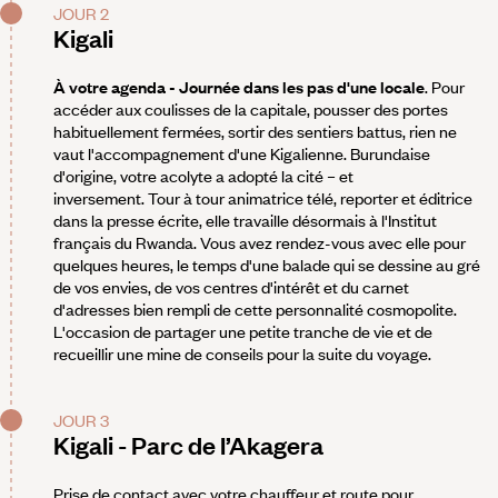
JOUR 2
Kigali
À votre agenda - Journée dans les pas d'une locale
. Pour
accéder aux coulisses de la capitale, pousser des portes
habituellement fermées, sortir des sentiers battus, rien ne
vaut l'accompagnement d'une Kigalienne. Burundaise
d'origine, votre acolyte a adopté la cité – et
inversement. Tour à tour animatrice télé, reporter et éditrice
dans la presse écrite, elle travaille désormais à l'Institut
français du Rwanda. Vous avez rendez-vous avec elle pour
quelques heures, le temps d'une balade qui se dessine au gré
de vos envies, de vos centres d'intérêt et du carnet
d'adresses bien rempli de cette personnalité cosmopolite.
L'occasion de partager une petite tranche de vie et de
recueillir une mine de conseils pour la suite du voyage.
JOUR 3
Kigali - Parc de l’Akagera
Prise de contact avec votre chauffeur et route pour