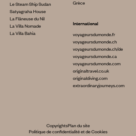
Grèce
Le Steam Ship Sudan
Satyagraha House
La Flâneuse du Nil
International
La Villa Nomade
La Villa Bahia
voyageursdumonde.fr
voyageursdumonde.ch
voyageursdumonde.ch/de
voyageursdumonde.ca
voyageursdumonde.com
originaltravel.co.uk
originaldiving.com
extraordinaryjourneys.com
Copyrights
Plan du site
Politique de confidentialité et de Cookies