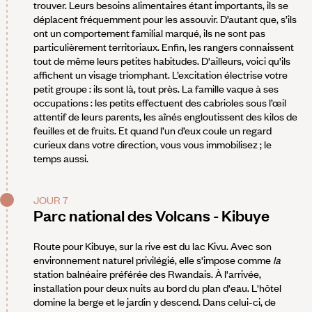
trouver. Leurs besoins alimentaires étant importants, ils se
déplacent fréquemment pour les assouvir. D’autant que, s’ils
ont un comportement familial marqué, ils ne sont pas
particulièrement territoriaux. Enfin, les rangers connaissent
tout de même leurs petites habitudes. D'ailleurs, voici qu'ils
affichent un visage triomphant. L’excitation électrise votre
petit groupe : ils sont là, tout près. La famille vaque à ses
occupations : les petits effectuent des cabrioles sous l’œil
attentif de leurs parents, les aînés engloutissent des kilos de
feuilles et de fruits. Et quand l’un d’eux coule un regard
curieux dans votre direction, vous vous immobilisez ; le
temps aussi.
JOUR 7
Parc national des Volcans - Kibuye
Route pour Kibuye, sur la rive est du lac Kivu. Avec son
environnement naturel privilégié, elle s'impose comme
la
station balnéaire préférée des Rwandais. À l'arrivée,
installation pour deux nuits au bord du plan d'eau. L'hôtel
domine la berge et le jardin y descend. Dans celui-ci, de