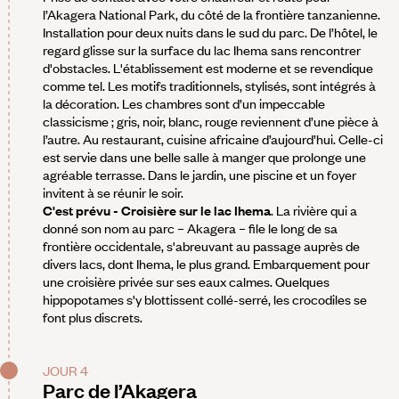
l’Akagera National Park, du côté de la frontière tanzanienne.
Installation pour deux nuits dans le sud du parc. De l’hôtel, le
regard glisse sur la surface du lac Ihema sans rencontrer
d'obstacles. L'établissement est moderne et se revendique
comme tel. Les motifs traditionnels, stylisés, sont intégrés à
la décoration. Les chambres sont d’un impeccable
classicisme ; gris, noir, blanc, rouge reviennent d’une pièce à
l’autre. Au restaurant, cuisine africaine d’aujourd’hui. Celle-ci
est servie dans une belle salle à manger que prolonge une
agréable terrasse. Dans le jardin, une piscine et un foyer
invitent à se réunir le soir.
C'est prévu - Croisière sur le lac Ihema
. La rivière qui a
donné son nom au parc – Akagera – file le long de sa
frontière occidentale, s'abreuvant au passage auprès de
divers lacs, dont Ihema, le plus grand. Embarquement pour
une croisière privée sur ses eaux calmes. Quelques
hippopotames s'y blottissent collé-serré, les crocodiles se
font plus discrets.
JOUR 4
Parc de l’Akagera