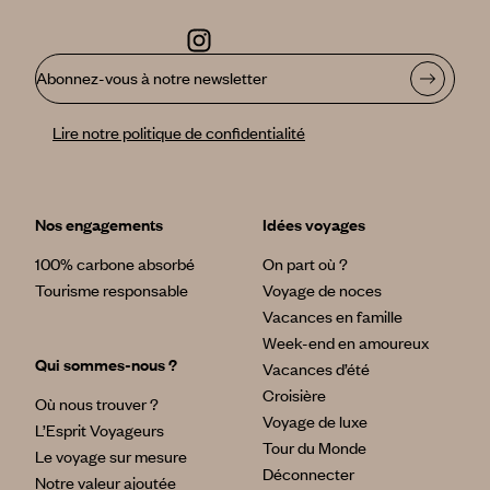
Abonnez-vous à notre newsletter
Lire notre politique de confidentialité
Nos engagements
Idées voyages
100% carbone absorbé
On part où ?
Tourisme responsable
Voyage de noces
Vacances en famille
Week-end en amoureux
Qui sommes-nous ?
Vacances d’été
Croisière
Où nous trouver ?
Voyage de luxe
L’Esprit Voyageurs
Tour du Monde
Le voyage sur mesure
Déconnecter
Notre valeur ajoutée