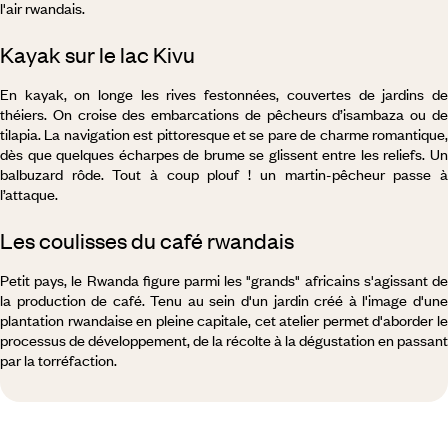
l'air rwandais.
Kayak sur le lac Kivu
En kayak, on longe les rives festonnées, couvertes de jardins de
théiers. On croise des embarcations de pêcheurs d’isambaza ou de
tilapia. La navigation est pittoresque et se pare de charme romantique,
dès que quelques écharpes de brume se glissent entre les reliefs. Un
balbuzard rôde. Tout à coup plouf ! un martin-pêcheur passe à
l’attaque.
Les coulisses du café rwandais
Petit pays, le Rwanda figure parmi les "grands" africains s'agissant de
la production de café. Tenu au sein d'un jardin créé à l'image d'une
plantation rwandaise en pleine capitale, cet atelier permet d'aborder le
processus de développement, de la récolte à la dégustation en passant
par la torréfaction.