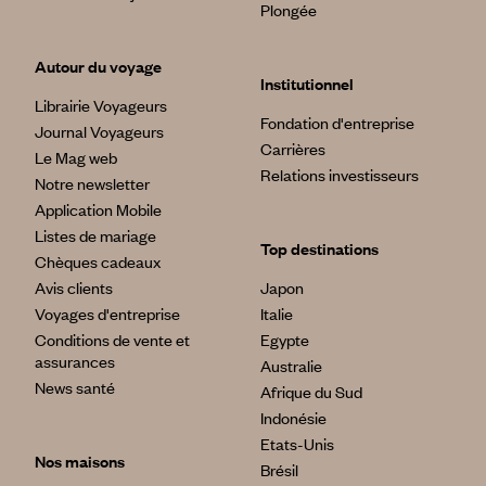
Plongée
Autour du voyage
Institutionnel
Librairie Voyageurs
Fondation d'entreprise
Journal Voyageurs
Carrières
Le Mag web
Relations investisseurs
Notre newsletter
Application Mobile
Listes de mariage
Top destinations
Chèques cadeaux
Avis clients
Japon
Voyages d'entreprise
Italie
Conditions de vente et
Egypte
assurances
Australie
News santé
Afrique du Sud
Indonésie
Etats-Unis
Nos maisons
Brésil