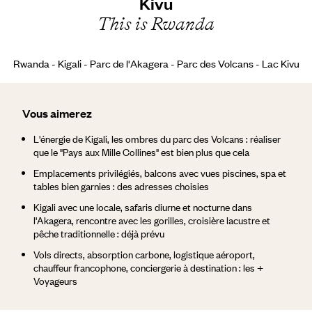
Kivu
This is Rwanda
Rwanda - Kigali - Parc de l'Akagera - Parc des Volcans - Lac Kivu
Vous aimerez
L'énergie de Kigali, les ombres du parc des Volcans : réaliser
que le "Pays aux Mille Collines" est bien plus que cela
Emplacements privilégiés, balcons avec vues piscines, spa et
tables bien garnies : des adresses choisies
Kigali avec une locale, safaris diurne et nocturne dans
l'Akagera, rencontre avec les gorilles, croisière lacustre et
pêche traditionnelle : déjà prévu
Vols directs, absorption carbone, logistique aéroport,
chauffeur francophone, conciergerie à destination : les +
Voyageurs