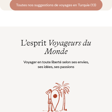
Toutes nos suggestions de voyages en Turquie (13)
L’esprit
Voyageurs du
Monde
Voyager en toute liberté selon ses envies,
ses idées, ses passions