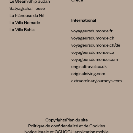
Le Steam Ship Sudan
Satyagraha House
La Flâneuse du Nil
International
La Villa Nomade
La Villa Bahia
voyageursdumonde.fr
voyageursdumonde.ch
voyageursdumonde.ch/de
voyageursdumonde.ca
voyageursdumonde.com
originaltravel.co.uk
originaldiving.com
extraordinaryjourneys.com
Copyrights
Plan du site
Politique de confidentialité et de Cookies
Notice légale et CGU
CGU application mobile