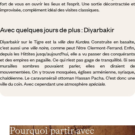
fort de vous en ouvrir les lieux et l’esprit. Une sortie décontractée et
improvisée, complément idéal des visites classiques.
Avec quelques jours de plus : Diyarbakir
Diyarbakir sur le Tigre est la
ville des Kurdes
. Construite en basalte
c’est aussi une
ville noire
, comme peut l'être Clermont-Ferrand. Enfin
depuis les Hittites jusqu’aujourd’hui, elle a vu passer des conquérants
et des empires en pagaille. Ce qui n’est pas gage de tranquillité. Si ses
murailles sombres pouvaient parler, elles en diraient de
mouvementées. On y trouve mosquées, églises arménienne, syriaque,
chaldéenne. Le caravansérail ottoman Hassan Pacha. C’est donc une
ville du coin. Avec cependant une atmosphère
spéciale
.
Pourquoi partir avec