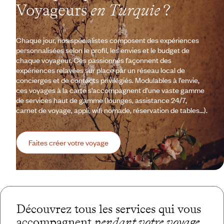
Voyageurs
en Turquie
?
Chaque jour, nos spécialistes composent des expériences
personnalisées selon le profil, les envies et le budget de
chaque voyageur. Ces passionnés façonnent des
expériences relayées sur place par un réseau local de
concierges et de contacts privilégiés. Modulables à l’envie,
ces voyages à la carte s’accompagnent d’une vaste gamme
de services haut de gamme (lounges, assistance 24/7,
carnet de voyage, appli, wifi nomade, réservation de tables…).
Faites créer votre voyage
Découvrez tous les services qui vous
accompagnent
pendant votre voyage