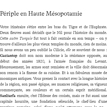
Périple en Haute Mésopotamie
Votre itinéraire s'étire entre les bras du Tigre et de l’Euphrate.
Deux fleuves aussi décisifs que le Nil pour l’histoire du monde.
Cette
autre Turquie
fut tout à fait centrale en son temps – on y
trouve d'ailleurs les plus vieux temples du monde, rien de moins.
Si nous avons un peu oublié la Cilicie,
elle
se souvient de nous :
Gaziantep
doit son nom moderne à la résistance opposée, au
début des années 1920, à l’armée française du Levant.
Heureusement, les armes sont remisées et la ville doit désormais
son renom à la finesse de sa cuisine. Et à un fabuleux musée de
mosaïques antiques. Vous prenez là contact avec la longue histoire
de la région, son passé épique, ses nuances religieuses, sa vigueur
commerçante, ses couleurs et un certain esprit méridional.
Sanliurfa
ensuite, c’est l’Édesse des croisés, mais ce fut aussi une
capitale hourrite, une fondation séleucide, le chef-lieu d’une