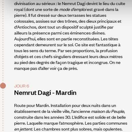
divinisation au sérieux : le Nemrut Dagi devint le lieu du culte
royal (dont une sorte de
mode d’emploi
est gravé dans la
pierre). Il fut dressé sur deux terrasses les statues
colossales, assises sur des trônes, des dieux principaux et
d’Antiochos, dont tout un dispositif sculpté justifie par
ailleurs la présence parmi ces éminences divines.
Aujourd’hui, elles sont en partie reconstituées. Les têtes
cependant demeurent sur le sol. Ce site est fantastique à
tous les sens du terme. Par ses proportions, la profusion
d’objets et ces chefs singuliers dressant leurs deux mètres
au pied des degrés de façon tragique et incongrue. On ne
manque pas d’aller voir ça de près.
JOUR 6
Nemrut Dagi - Mardin
Route pour Mardin. Installation pour deux nuits dans un
établissement de la vieille ville, l’ancienne
maison du Peuple
,
construite dans les années 30. L’édifice est solide et de belle
pierre. Laquelle marque l’atmosphère. Les parties communes
en jettent
. Les chambres sont plus sobres, mais opulentes.