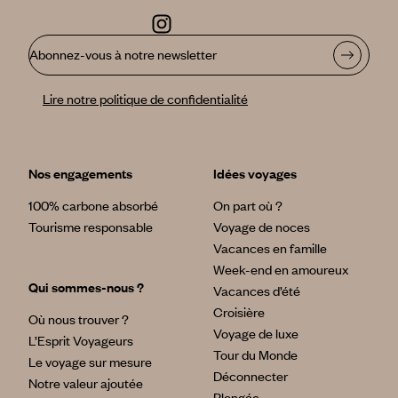
Abonnez-vous à notre newsletter
Lire notre politique de confidentialité
Nos engagements
Idées voyages
100% carbone absorbé
On part où ?
Tourisme responsable
Voyage de noces
Vacances en famille
Week-end en amoureux
Qui sommes-nous ?
Vacances d’été
Croisière
Où nous trouver ?
Voyage de luxe
L’Esprit Voyageurs
Tour du Monde
Le voyage sur mesure
Déconnecter
Notre valeur ajoutée
Plongée