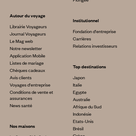
Autour du voyage
Institutionnel
Librairie Voyageurs
Fondation d'entreprise
Journal Voyageurs
Carrières
Le Mag web
Relations investisseurs
Notre newsletter
Application Mobile
Listes de mariage
Top destinations
Chèques cadeaux
Avis clients
Japon
Voyages d'entreprise
Italie
Conditions de vente et
Egypte
assurances
Australie
News santé
Afrique du Sud
Indonésie
Etats-Unis
Nos maisons
Brésil
Grèce