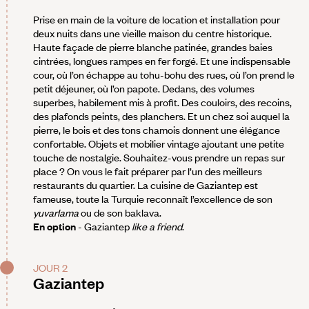
Prise en main de la voiture de location et installation pour
deux nuits dans une vieille maison du centre historique.
Haute façade de pierre blanche patinée, grandes baies
cintrées, longues rampes en fer forgé. Et une indispensable
cour, où l’on échappe au tohu-bohu des rues, où l’on prend le
petit déjeuner, où l’on papote. Dedans, des volumes
superbes, habilement mis à profit. Des couloirs, des recoins,
des plafonds peints, des planchers. Et un chez soi auquel la
pierre, le bois et des tons chamois donnent une élégance
confortable. Objets et mobilier vintage ajoutant une petite
touche de nostalgie. Souhaitez-vous prendre un repas sur
place ? On vous le fait préparer par l’un des meilleurs
restaurants du quartier. La cuisine de Gaziantep est
fameuse, toute la Turquie reconnaît l’excellence de son
yuvarlama
ou de son baklava.
En option
- Gaziantep
like a friend
.
JOUR 2
Gaziantep