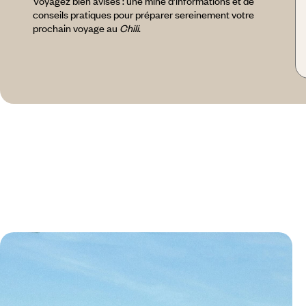
Voyagez bien avisés : une mine d’informations et de
conseils pratiques pour préparer sereinement votre
prochain voyage au
Chili
.