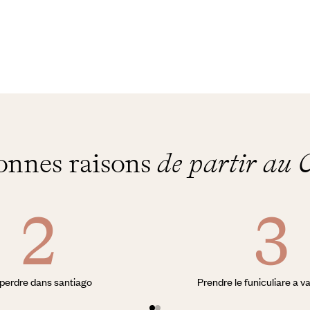
onnes raisons
de partir au C
perdre dans santiago
Prendre le funiculiare a v