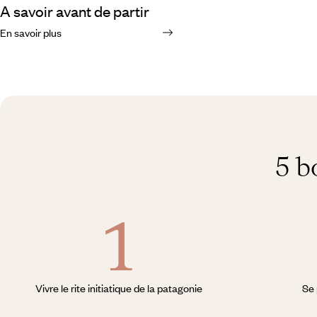
A savoir avant de partir
En savoir plus
5 b
Vivre le rite initiatique de la patagonie
Se 