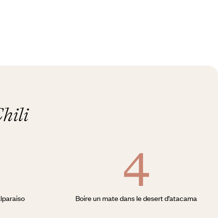
hili
alparaiso
Boire un mate dans le desert d’atacama