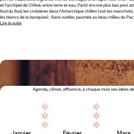
et l'archipel de Chiloé, entre terre et eau. Partir encore plus bas pour 
Sud du Sud, les croisières dans l'Antarctique chilien (voir les manchots,
les blancs de la banquise) . Sans oublier, paumée au beau milieu du Pacif
Lire la suite
Agenda, climat, affluence, à chaque mois ses idées 
Janvier
Février
Mars