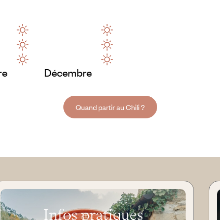
re
Décembre
Quand partir au Chili ?
Infos pratiques