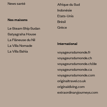
News santé
Afrique du Sud
Indonésie
Etats-Unis
Nos maisons
Brésil
Grèce
Le Steam Ship Sudan
Satyagraha House
La Flâneuse du Nil
International
La Villa Nomade
La Villa Bahia
voyageursdumonde.fr
voyageursdumonde.ch
voyageursdumonde.ch/de
voyageursdumonde.ca
voyageursdumonde.com
originaltravel.co.uk
originaldiving.com
extraordinaryjourneys.com