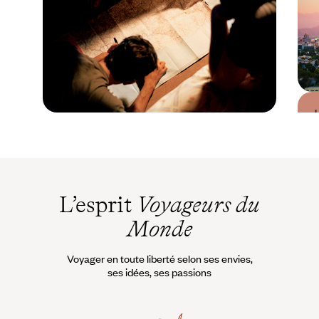
Guide Pratique
Quand partir au Chili ?
L’esprit
Voyageurs du
Monde
Voyager en toute liberté selon ses envies,
ses idées, ses passions