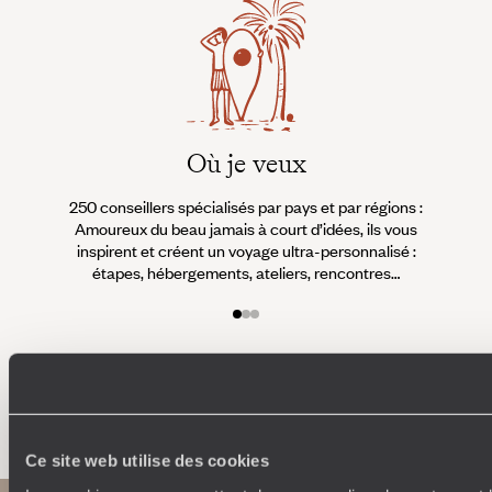
Où je veux
250 conseillers spécialisés par pays et par régions :
À 
Amoureux du beau jamais à court d’idées, ils vous
fran
inspirent et créent un voyage ultra-personnalisé :
suiven
étapes, hébergements, ateliers, rencontres…
Faites créer votre voyage
Ce site web utilise des cookies