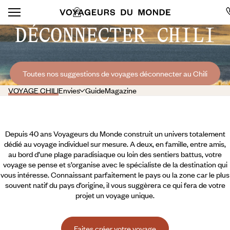
DÉCONNECTER CHILI
Toutes nos suggestions de voyages déconnecter au Chili
VOYAGE CHILI
Envies
Guide
Magazine
Depuis 40 ans Voyageurs du Monde construit un univers totalement
dédié au voyage individuel sur mesure. A deux, en famille, entre amis,
au bord d’une plage paradisiaque ou loin des sentiers battus, votre
voyage se pense et s’organise avec le spécialiste de la destination qui
vous intéresse. Connaissant parfaitement le pays ou la zone car le plus
souvent natif du pays d’origine, il vous suggèrera ce qui fera de votre
projet un voyage unique.
Faites créer votre voyage