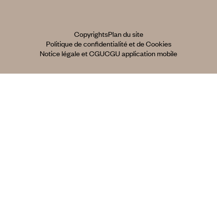
Copyrights
Plan du site
Politique de confidentialité et de Cookies
Notice légale et CGU
CGU application mobile