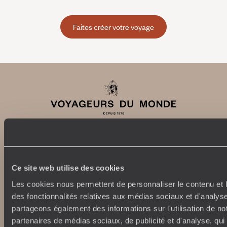
Faites créer votre voyage
Abonnez-vous à notre newsletter
Ce site web utilise des cookies
Lire notre politique de confidentialité
Les cookies nous permettent de personnaliser le contenu et l
des fonctionnalités relatives aux médias sociaux et d'analyse
partageons également des informations sur l'utilisation de no
partenaires de médias sociaux, de publicité et d'analyse, qu
Nos engagements
Idées voyages