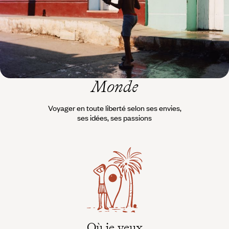
L’esprit
Voyageurs du
Monde
Voyager en toute liberté selon ses envies,
ses idées, ses passions
Où je veux