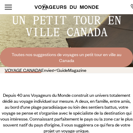
UN PETIT TOUR EN
VILLE CANADA
Toutes nos suggestions de voyages un petit tour en ville au
Canada
VOYAGE CANADA
Envies
Guide
Magazine
Depuis 40 ans Voyageurs du Monde construit un univers totalement
dédié au voyage individuel sur mesure. A deux, en famille, entre amis,
au bord d’une plage paradisiaque ou loin des sentiers battus, votre
voyage se pense et s’organise avec le spécialiste de la destination qui
vous intéresse. Connaissant parfaitement le pays ou la zone car le plus
souvent natif du pays d’origine, il vous suggèrera ce qui fera de votre
projet un voyage unique.