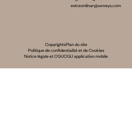
extraordinaryjourneys.com
Copyrights
Plan du site
Politique de confidentialité et de Cookies
Notice légale et CGU
CGU application mobile