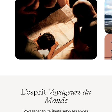
Guide Pratique
Quand partir au
Canada ?
L’esprit
Voyageurs du
Monde
Voyager en toute liberté selon ses envies,