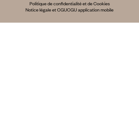
Politique de confidentialité et de Cookies
Notice légale et CGU
CGU application mobile