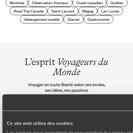
Montréal
Observation Animaux
Ouest canadien
Québec
Road Trip Canada
Saint-Laurent
Magog
Lac Louise
Hebergement insolite
Glacier
Gastronomie
L’esprit
Voyageurs du
Monde
Voyager en toute liberté selon ses envies,
ses idées, ses passions
Ce site web utilise des cookies
Les cookies nous permettent de personnaliser le contenu et l