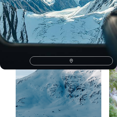
Le Canada selon
vos envies
Parce que chaque voyageur est différent