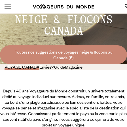
NEIGE & FLOCONS
CANADA
Toutes nos suggestions de voyages neige & flocons au
Canada (5)
VOYAGE CANADA
Envies
Guide
Magazine
Depuis 40 ans Voyageurs du Monde construit un univers totalement
dédié au voyage individuel sur mesure. A deux, en famille, entre amis,
au bord d’une plage paradisiaque ou loin des sentiers battus, votre
voyage se pense et s’organise avec le spécialiste de la destination qui
vous intéresse. Connaissant parfaitement le pays ou la zone car le plus
souvent natif du pays d’origine, il vous suggèrera ce qui fera de votre
projet un voyage unique.