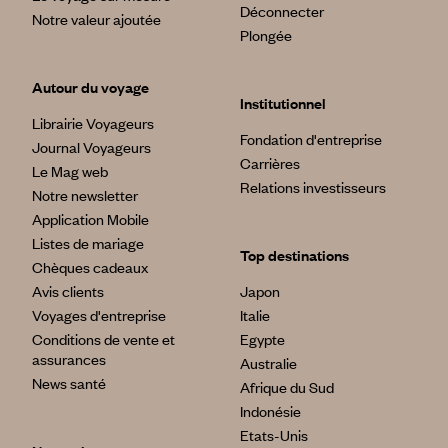
Déconnecter
Notre valeur ajoutée
Plongée
Autour du voyage
Institutionnel
Librairie Voyageurs
Fondation d'entreprise
Journal Voyageurs
Carrières
Le Mag web
Relations investisseurs
Notre newsletter
Application Mobile
Listes de mariage
Top destinations
Chèques cadeaux
Avis clients
Japon
Voyages d'entreprise
Italie
Conditions de vente et
Egypte
assurances
Australie
News santé
Afrique du Sud
Indonésie
Etats-Unis