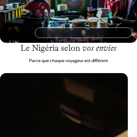
Toutes nos suggestions de voyages un petit tour en ville au
Nigéria (1)
Le Nigéria selon
vos envies
Parce que chaque voyageur est différent