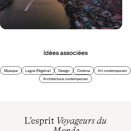
Le Mag
24 heures à Lagos : Nigéria
Idées associées
Musique
Lagos (Nigéria)
Design
Cinéma
Art contemporain
Architecture contemporain
L’esprit
Voyageurs du
Monde