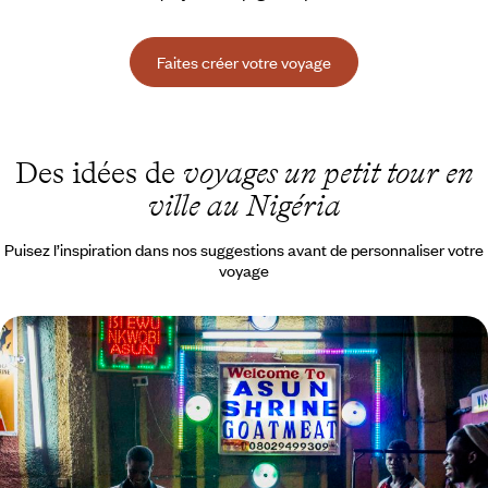
Faites créer votre voyage
Des idées de
voyages un petit tour en
ville au Nigéria
Puisez l’inspiration dans nos suggestions avant de personnaliser votre
voyage
Un long week-end au Nigeria - Lagos aux avant-
postes de l’Afrique
Aller où personne ne va, aux avant-postes du continent africain !
5 jours, de 3300 à 4500 €