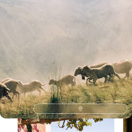
Toutes nos suggestions de voyages vacances de février en
France (1)
La France selon
vos envies
Parce que chaque voyageur est différent