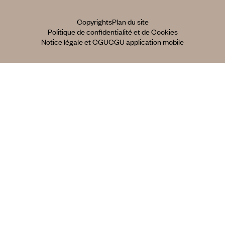
Copyrights
Plan du site
Politique de confidentialité et de Cookies
Notice légale et CGU
CGU application mobile