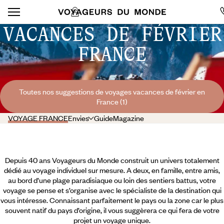
VACANCES DE FÉVRIER
FRANCE
Toutes nos suggestions de voyages vacances de février en
France (1)
VOYAGE FRANCE
Envies
Guide
Magazine
Depuis 40 ans Voyageurs du Monde construit un univers totalement
dédié au voyage individuel sur mesure. A deux, en famille, entre amis,
au bord d’une plage paradisiaque ou loin des sentiers battus, votre
voyage se pense et s’organise avec le spécialiste de la destination qui
vous intéresse. Connaissant parfaitement le pays ou la zone car le plus
souvent natif du pays d’origine, il vous suggèrera ce qui fera de votre
projet un voyage unique.