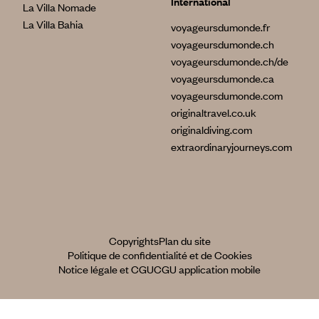
International
La Villa Nomade
La Villa Bahia
voyageursdumonde.fr
voyageursdumonde.ch
voyageursdumonde.ch/de
voyageursdumonde.ca
voyageursdumonde.com
originaltravel.co.uk
originaldiving.com
extraordinaryjourneys.com
Copyrights
Plan du site
Politique de confidentialité et de Cookies
Notice légale et CGU
CGU application mobile