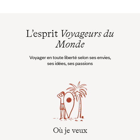
Guide Pratique
Quand partir en
Pologne ?
L’esprit
Voyageurs du
Monde
Voyager en toute liberté selon ses envies,
ses idées, ses passions
Où je veux