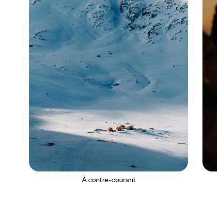
À contre-courant