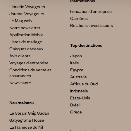
Institutionnel
Librairie Voyageurs
Fondation d'entreprise
Journal Voyageurs
Carrières
Le Mag web
Relations investisseurs
Notre newsletter
Application Mobile
Listes de mariage
Top destinations
Chèques cadeaux
Avis clients
Japon
Voyages d'entreprise
Italie
Conditions de vente et
Egypte
assurances
Australie
News santé
Afrique du Sud
Indonésie
Etats-Unis
Nos maisons
Brésil
Grèce
Le Steam Ship Sudan
Satyagraha House
La Flâneuse du Nil