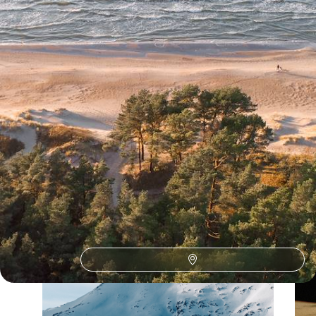
Toutes nos suggestions de voyages avec vos enfants en
Pologne (1)
La Pologne selon
vos envies
Parce que chaque voyageur est différent