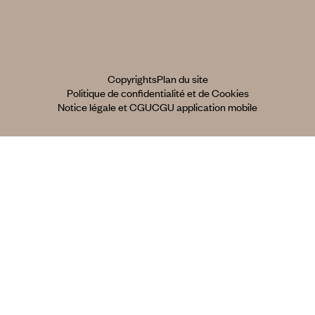
Copyrights
Plan du site
Politique de confidentialité et de Cookies
Notice légale et CGU
CGU application mobile