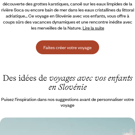
découverte des grottes karstiques, canoë sur les eaux limpides de la
rivière Soca ou encore bain de mer dans les eaux cristallines
du littoral
adriatique… Ce voyage en Slovénie avec vos enfants, vous offre à
coups sûrs des vacances dynamiques et une rencontre inédite avec
les merveilles de la Nature.
Lire la suite
Faites créer votre voyage
Des idées de
voyages avec vos enfants
en Slovénie
Puisez l’inspiration dans nos suggestions avant de personnaliser votre
voyage
Vallées vertes, lacs et ours bruns - Cet été, chasse
aux trésors ensoleillée en Slovénie