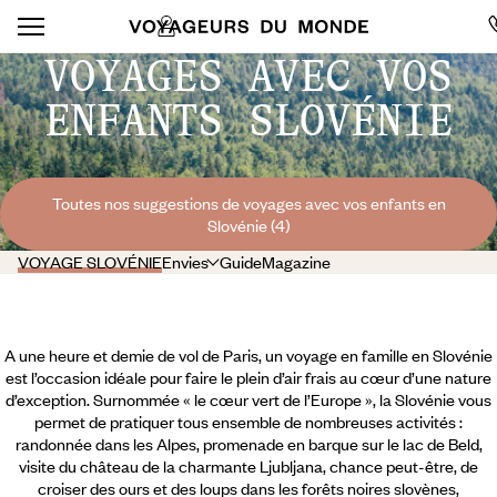
VOYAGES AVEC VOS
ENFANTS SLOVÉNIE
Toutes nos suggestions de voyages avec vos enfants en
Slovénie (4)
VOYAGE SLOVÉNIE
Envies
Guide
Magazine
A une heure et demie de vol de Paris, un voyage en famille en Slovénie
est l’occasion idéale pour faire le plein d’air frais au cœur d’une nature
d’exception. Surnommée « le cœur vert de l’Europe », la Slovénie vous
permet de pratiquer tous ensemble de nombreuses activités :
randonnée dans les Alpes, promenade en barque sur le lac de Beld,
visite du château de la charmante Ljubljana, chance peut-être, de
croiser des ours et des loups dans les forêts noires slovènes,