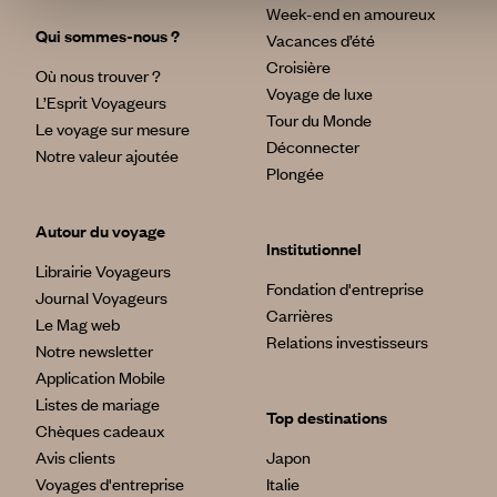
Week-end en amoureux
Qui sommes-nous ?
Vacances d’été
Croisière
Où nous trouver ?
Voyage de luxe
L’Esprit Voyageurs
Tour du Monde
Le voyage sur mesure
Déconnecter
Notre valeur ajoutée
Plongée
Autour du voyage
Institutionnel
Librairie Voyageurs
Fondation d'entreprise
Journal Voyageurs
Carrières
Le Mag web
Relations investisseurs
Notre newsletter
Application Mobile
Listes de mariage
Top destinations
Chèques cadeaux
Avis clients
Japon
Voyages d'entreprise
Italie