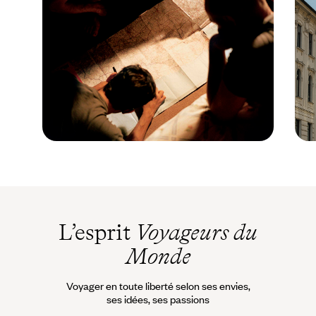
Guide Pratique
Quand partir en
Slovénie ?
L’esprit
Voyageurs du
Monde
Voyager en toute liberté selon ses envies,
ses idées, ses passions