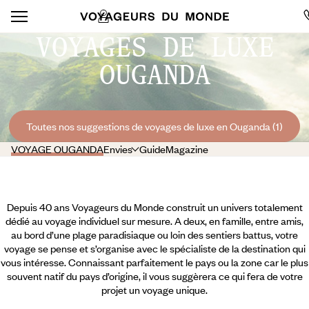
VOYAGES DE LUXE
OUGANDA
Toutes nos suggestions de voyages de luxe en Ouganda (1)
VOYAGE OUGANDA
Envies
Guide
Magazine
Depuis 40 ans Voyageurs du Monde construit un univers totalement
dédié au voyage individuel sur mesure. A deux, en famille, entre amis,
au bord d’une plage paradisiaque ou loin des sentiers battus, votre
voyage se pense et s’organise avec le spécialiste de la destination qui
vous intéresse. Connaissant parfaitement le pays ou la zone car le plus
souvent natif du pays d’origine, il vous suggèrera ce qui fera de votre
projet un voyage unique.