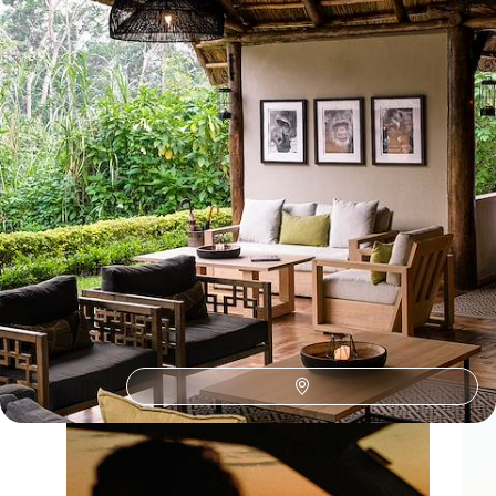
Toutes nos suggestions de voyages de luxe en Ouganda (1)
L'Ouganda selon
vos envies
Parce que chaque voyageur est différent