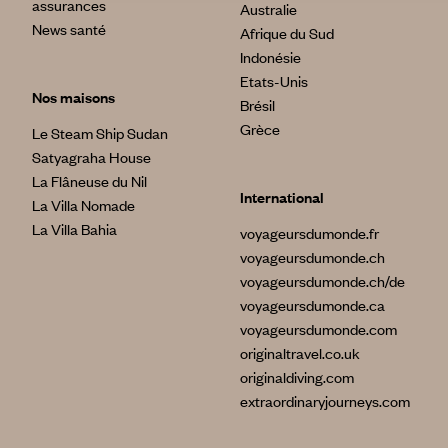
assurances
Australie
News santé
Afrique du Sud
Indonésie
Etats-Unis
Nos maisons
Brésil
Grèce
Le Steam Ship Sudan
Satyagraha House
La Flâneuse du Nil
International
La Villa Nomade
La Villa Bahia
voyageursdumonde.fr
voyageursdumonde.ch
voyageursdumonde.ch/de
voyageursdumonde.ca
voyageursdumonde.com
originaltravel.co.uk
originaldiving.com
extraordinaryjourneys.com