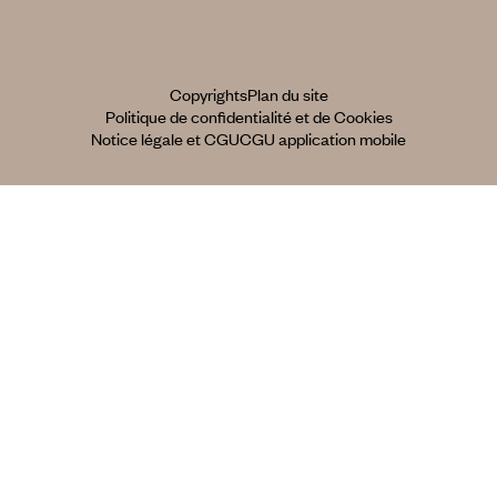
Copyrights
Plan du site
Politique de confidentialité et de Cookies
Notice légale et CGU
CGU application mobile