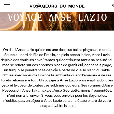
VOYAGE ANSE LAZIO
On dit d'Anse Lazio qu'elle est une des plus belles plages au monde.
Située au nord de l'île de Praslin, en plein océan Indien, Anse Lazio
déploie des couleurs envoûtantes qui contribuent tant à sa beauté : du
rose se reflète sur ces énormes blocs de granit qui jonchent la plage,
un turquoise pénétrant se déploie à perte de vue, le blanc du sable
diffuse avec ardeur la luminosité ambiante quand l'émeraude de ses
forêts rehausse le tout. Un voyage à Anse Lazio vous emplira donc les
yeux et le coeur de toutes ces sublimes couleurs. Ses voisines d'Anse
Possession, Anse Takamaka et Anse Georgette, moins fréquentées,
n'ont rien à lui envier.
Si vous vous envolez pour les Seychelles,
n'oubliez pas, un séjour à Anse Lazio sera une étape phare de votre
escapade…
Lire la suite