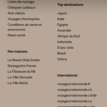
Listes de mariage
Top destinations
Chèques cadeaux
Avis clients
Japon
Voyages d'entreprise
Italie
Conditions de vente et
Egypte
assurances
Australie
News santé
Afrique du Sud
Indonésie
Etats-Unis
Nos maisons
Brésil
Grèce
Le Steam Ship Sudan
Satyagraha House
La Flâneuse du Nil
International
La Villa Nomade
La Villa Bahia
voyageursdumonde.fr
voyageursdumonde.ch
voyageursdumonde.ch/de
voyageursdumonde.ca
voyageursdumonde.com