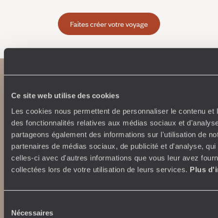
Faites créer votre voyage
Ce site web utilise des cookies
Les cookies nous permettent de personnaliser le contenu et l
des fonctionnalités relatives aux médias sociaux et d'analyse
partageons également des informations sur l'utilisation de no
partenaires de médias sociaux, de publicité et d'analyse, qu
Abonnez-vous à notre newsletter
celles-ci avec d'autres informations que vous leur avez fourni
collectées lors de votre utilisation de leurs services.
Plus d'
Lire notre politique de confidentialité
Sélection
Nécessaires
Nos engagements
Idées voyages
du