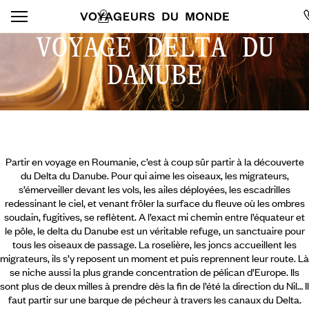
VOYAGE DELTA DU
DANUBE
Partir en voyage en Roumanie, c’est à coup sûr partir à la découverte
du Delta du Danube. Pour qui aime les oiseaux, les migrateurs,
s’émerveiller devant les vols, les ailes déployées, les escadrilles
redessinant le ciel, et venant frôler la surface du fleuve où les ombres
soudain, fugitives, se reflètent. A l’exact mi chemin entre l’équateur et
le pôle, le delta du Danube est un véritable refuge, un sanctuaire pour
tous les oiseaux de passage. La roselière, les joncs accueillent les
migrateurs, ils s’y reposent un moment et puis reprennent leur route. Là
se niche aussi la plus grande concentration de pélican d’Europe.
Ils
sont plus de deux milles à prendre dès la fin de l’été la direction du Nil… Il
faut partir sur une barque de pécheur à travers les canaux du Delta.