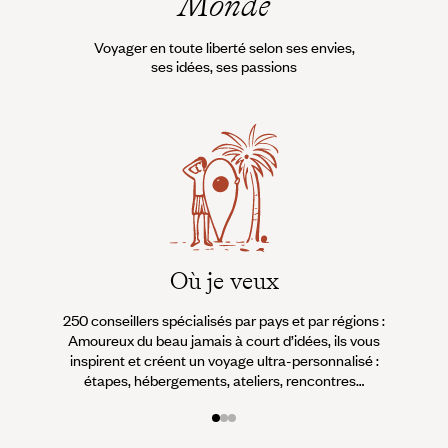
Monde
Voyager en toute liberté selon ses envies,
ses idées, ses passions
Où je veux
250 conseillers spécialisés par pays et par régions :
À 
Amoureux du beau jamais à court d’idées, ils vous
fran
inspirent et créent un voyage ultra-personnalisé :
suiven
étapes, hébergements, ateliers, rencontres…