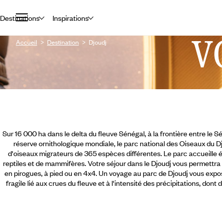
Destinations
Inspirations
V
Accueil
Destination
Djoudj
Sur 16 000 ha dans le delta du fleuve Sénégal, à la frontière entre le S
réserve ornithologique mondiale, le parc national des Oiseaux du Djo
d'oiseaux migrateurs de 365 espèces différentes. Le parc accueille
reptiles et de mammifères. Votre séjour dans le Djoudj vous permettra 
en pirogues, à pied ou en 4x4. Un voyage au parc de Djoudj vous exp
fragile lié aux crues du fleuve et à l'intensité des précipitations, dont 