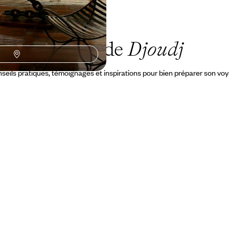
Le Guide
Djoudj
seils pratiques, témoignages et inspirations pour bien préparer son vo