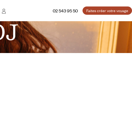
02 543 95 50
Faites créer votre voyage
DJ