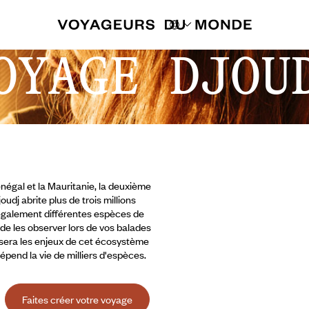
OYAGE DJOU
énégal et la Mauritanie, la deuxième
udj abrite plus de trois millions
 également différentes espèces de
de les observer lors de vos balades
osera les enjeux de cet écosystème
dépend la vie de milliers d'espèces.
Faites créer votre voyage