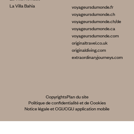
La Villa Bahia
voyageursdumonde.fr
voyageursdumonde.ch
voyageursdumonde.ch/de
voyageursdumonde.ca
voyageursdumonde.com
originaltravel.co.uk
originaldiving.com
extraordinaryjourneys.com
Copyrights
Plan du site
Politique de confidentialité et de Cookies
Notice légale et CGU
CGU application mobile