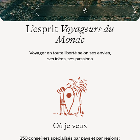
L’esprit
Voyageurs du
Monde
Voyager en toute liberté selon ses envies,
ses idées, ses passions
Où je veux
250 conseillers spécialisés par pays et par régions :
À 