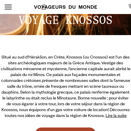
VOYAGE KNOSSOS
Situé au sud d’Héraklion, en Crète, Knossos (ou Cnossos) est l’un des
sites archéologiques majeurs de la Grèce Antique. Vestige des
civilisations minoenne et mycéenne, l’ancienne capitale aurait abrité le
palais du roi Minos. Ce palais aux façades monumentales et
colonnades crétoises présente de nombreuses salles dont la fameuse
salle du trône, ornée de fresques mettant en scène taureaux ou
dauphins. Selon la mythologie grecque, ce palais renferme également
le labyrinthe ou était reclus le Minotaure. Bonne nouvelle : pour éviter
de vous égarer à votre tour, lors de votre séjour dans la région de
Knossos,
nous équipons d’un gps votre voiture de location! Découvrez
toutes nos idées de voyage dans la région de Knossos.
Lire la suite